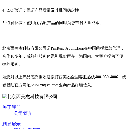
4. ISO
验证：保证产品质量及其批间稳定性；
5.
性价比高：使用优品质产品的同时为您节省大量成本。
北京西美杰科技有限公司是
PanReac AppliChem
在中国的授权总代理，
合作
10
多年，成熟的服务体系和现货库存，为国内广大客户提供了便
捷的服务。
如您对以上产品感兴趣欢迎拨打西美杰全国客服热线
400-050-4006
，或
者登陆官方网址
www.xmjsci.com
查询产品详细信息。
关于我们
公司简介
精品展示