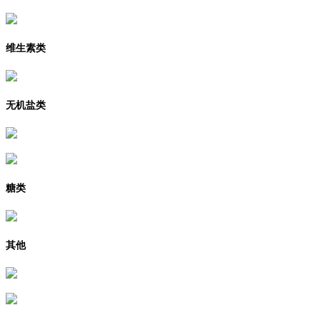
维生素类
无机盐类
糖类
其他