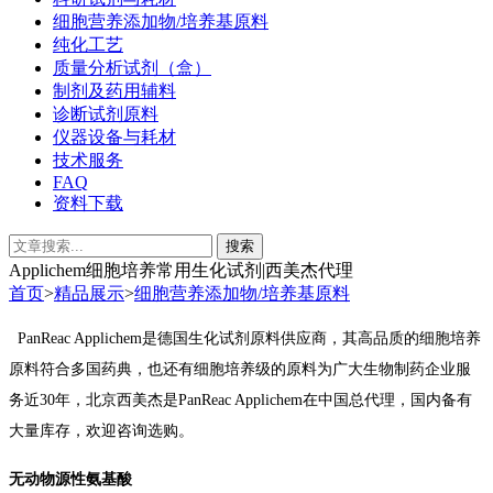
细胞营养添加物/培养基原料
纯化工艺
质量分析试剂（盒）
制剂及药用辅料
诊断试剂原料
仪器设备与耗材
技术服务
FAQ
资料下载
Applichem细胞培养常用生化试剂|西美杰代理
首页
>
精品展示
>
细胞营养添加物/培养基原料
PanReac Applichem
是德国生化试剂原料供应商，其高品质的细胞培养
原料符合多国药典，也还有细胞培养级的原料为广大生物制药企业服
务近
30
年，北京西美杰是
PanReac Applichem
在中国总代理，国内备有
大量库存，欢迎咨询选购。
无动物源性氨基酸