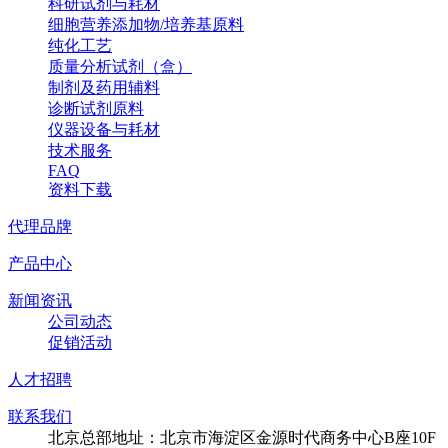
科研试剂与耗材
细胞营养添加物/培养基原料
纯化工艺
质量分析试剂（盒）
制剂及药用辅料
诊断试剂原料
仪器设备与耗材
技术服务
FAQ
资料下载
代理品牌
产品中心
新闻资讯
公司动态
促销活动
人才招聘
联系我们
北京总部地址：北京市海淀区金源时代商务中心B座10F