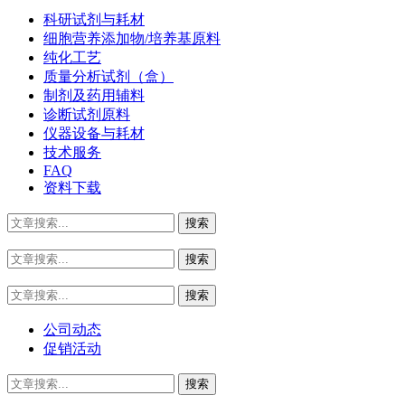
科研试剂与耗材
细胞营养添加物/培养基原料
纯化工艺
质量分析试剂（盒）
制剂及药用辅料
诊断试剂原料
仪器设备与耗材
技术服务
FAQ
资料下载
公司动态
促销活动