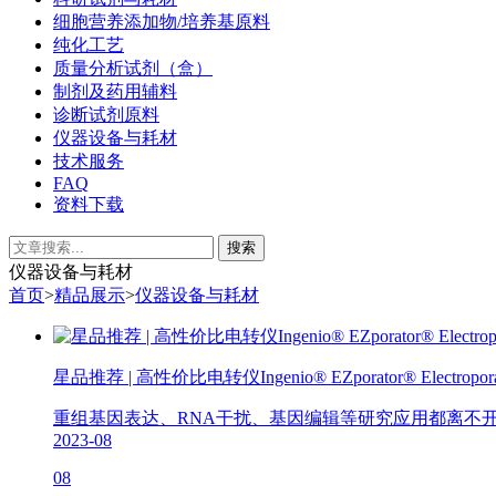
细胞营养添加物/培养基原料
纯化工艺
质量分析试剂（盒）
制剂及药用辅料
诊断试剂原料
仪器设备与耗材
技术服务
FAQ
资料下载
仪器设备与耗材
首页
>
精品展示
>
仪器设备与耗材
星品推荐 | 高性价比电转仪Ingenio® EZporator® Electroporat
重组基因表达、RNA干扰、基因编辑等研究应用都离不开
2023-08
08