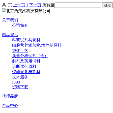
共1页
上一页
1
下一页
跳转至
关于我们
公司简介
精品展示
科研试剂与耗材
细胞营养添加物/培养基原料
纯化工艺
质量分析试剂（盒）
制剂及药用辅料
诊断试剂原料
仪器设备与耗材
技术服务
FAQ
资料下载
代理品牌
产品中心