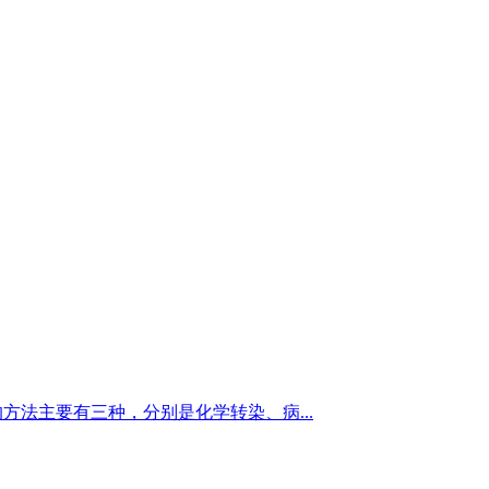
法主要有三种，分别是化学转染、病...