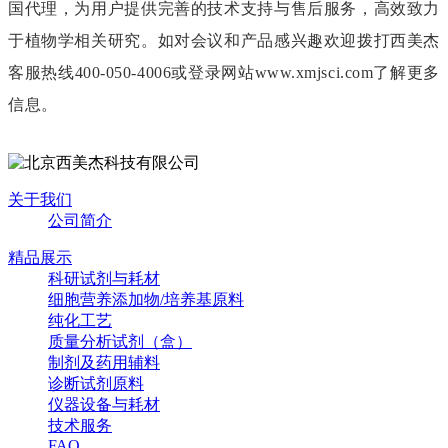
国代理，为用户提供完善的技术支持与售后服务，高效致力
于植物学相关研究。如对会议和产品感兴趣欢迎拨打西美杰
客服热线400-050-4006或登录网站www.xmjsci.com了解更多
信息。
关于我们
公司简介
精品展示
科研试剂与耗材
细胞营养添加物/培养基原料
纯化工艺
质量分析试剂（盒）
制剂及药用辅料
诊断试剂原料
仪器设备与耗材
技术服务
FAQ