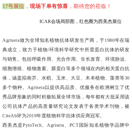
17号展位
，
现场下单有惊喜
，期待您的莅临！
ICAR会场局部图，红色圈为西美杰展位
Agrisera做为全球知名植物抗体研发生产商，于1980年在瑞
典成立，致力于植物/环境科学研究中所需蛋白抗体的研发
与销售。包括呼吸作用、光合作用、生长发育、环境胁迫、
细胞增殖、植物激素、膜蛋白等多个领域在内的相关蛋白抗
体，涵盖拟南芥、水稻、玉米、大豆、木本植物、藻类等30
多个物种。Agrisera以提供高品质、优服务在欧洲树立了优
秀品牌形象的同时积极拓展全球市场，每年都有大批采用该
公司抗体产品的高质量研究论文发表于各类学术刊物，被
CiteAb评为
2019年度植物科学抗体供应商冠军。
西美杰是PytoTech、Agrisera、PCT国际知名植物学品牌中