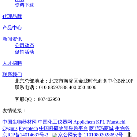
资料下载
代理品牌
产品中心
新闻资讯
公司动态
促销活动
人才招聘
联系我们
北京总部地址：北京市海淀区金源时代商务中心B座10F
联系电话：010-88597838 400-050-4006
客服QQ： 807402950
友情链接：
中国生物器材网
中国化工仪器网
Applichem
KPL
Pfanstiehl
Cygnus
Phytotech
中国科研物资采购平台
喀斯玛商城
生物谷
京ICP备14014637号-3
京公网安备 11010802028692号
北