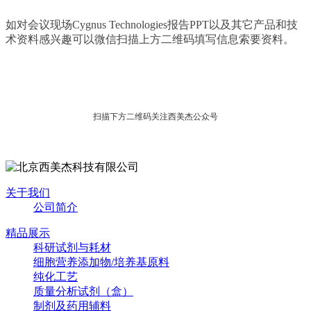
如对会议现场Cygnus Technologies报告PPT以及其它产品和技
术资料感兴趣可以微信扫描上方二维码填写信息索要资料。
扫描下方二维码关注西美杰公众号
关于我们
公司简介
精品展示
科研试剂与耗材
细胞营养添加物/培养基原料
纯化工艺
质量分析试剂（盒）
制剂及药用辅料