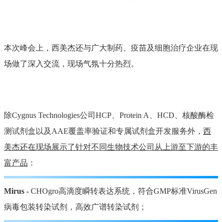
本次峰会上，西美杰还与广大制药、疫苗及细胞治疗企业在现
场做了深入交流，现场气氛十分热烈。
除Cygnus Technologies公司HCP、Protein A、HCD、核酸酶检
测试剂盒以及AAE覆盖率验证和专属试剂盒开发服务外，
西
美杰还在现场展示了针对不同生物技术公司从上游至下游的丰
富产品
：
Mirus -
CHOgro高滴度瞬转表达系统，符合GMP标准VirusGen
病毒包装转染试剂，高效广谱转染试剂；