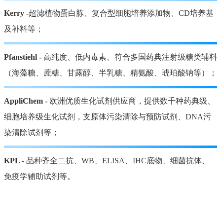
Kerry -
超滤植物蛋白胨、复合型细胞培养添加物、CD培养基
及补料等；
Pfanstiehl -
高纯度、低内毒素、符合多国药典注射级糖类辅料
（海藻糖、蔗糖、甘露醇、半乳糖、精氨酸、琥珀酸钠等）；
AppliChem -
欧洲优质生化试剂供应商，提供数千种药典级、
细胞培养级生化试剂，支原体污染清除与预防试剂、DNA污
染清除试剂等；
KPL -
品种齐全二抗、WB、ELISA、IHC底物、细菌抗体、
免疫学辅助试剂等。