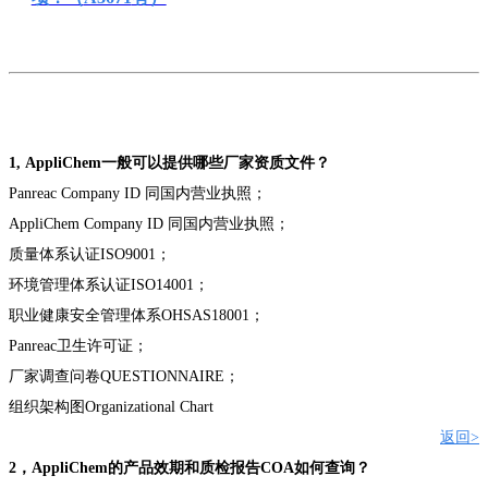
1,
AppliChem
一般可以提供哪些厂家资质文件？
Panreac Company ID
同国内营业执照
；
AppliChem Company ID
同国内营业执照
；
质量体系认证
ISO9001
；
环境管理体系认证
ISO14001
；
职业健康安全管理体系
OHSAS18001
；
Panreac
卫生许可证
；
厂家
调查问卷
QUESTIONNAIRE
；
组织架构图
Organizational Chart
返回
>
2
，
AppliChem
的产品效期和质检报告
COA
如何查询？