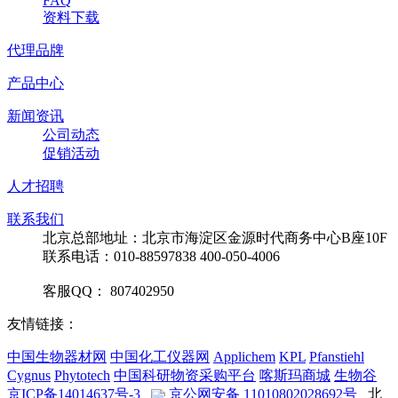
FAQ
资料下载
代理品牌
产品中心
新闻资讯
公司动态
促销活动
人才招聘
联系我们
北京总部地址：北京市海淀区金源时代商务中心B座10F
联系电话：010-88597838 400-050-4006
客服QQ： 807402950
友情链接：
中国生物器材网
中国化工仪器网
Applichem
KPL
Pfanstiehl
Cygnus
Phytotech
中国科研物资采购平台
喀斯玛商城
生物谷
京ICP备14014637号-3
京公网安备 11010802028692号
北