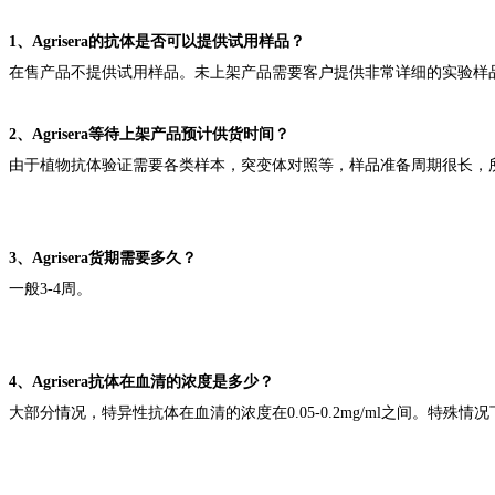
1、
Agrisera
的抗体
是否可以提供试用样品
？
在售产品不提供
试用样品。
未上架产品需要客户提供非常详细的实验样
2、
Agrisera
等待上架产品预计供货时间？
由于植物抗体验证需要各类样本，突变体对照等，样品准备周期很长，
3、
Agrisera
货期需要多久？
一般3-4周
。
4、
Agrisera
抗体在血清的浓度是多少？
大部分情况，
特异性抗体在血清的浓度在
0.05-0.2mg/ml
之间。特殊情况