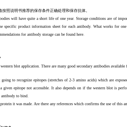
格按照说明书推荐的保存条件正确处理和保存抗体。
bodies will have quite a short life of one year. Storage conditions are of impor
he specific product information sheet for each antibody. What works for one 
ommendations for antibody storage
can be found
here
.
？
western blot application. There are many good secondary antibodies available f
it going to recognize epitopes (stretches of 2-3 amino acids) which are expos
a given epitope not accessible. It also depends on
if the western blot is per
 antibody to bind.
 protein it was made. Are there any references which confirms
the use of this a