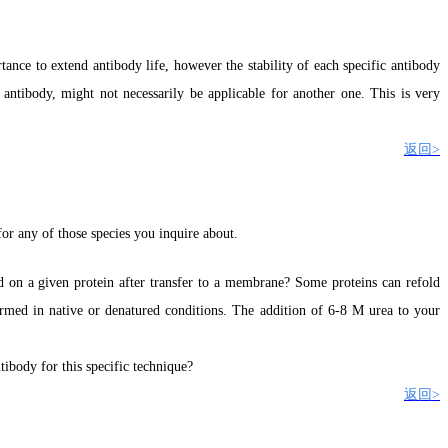
tance to extend antibody life, however the stability of each specific antibody
antibody, might not necessarily be applicable for another one. This is very
返回>
or any of those species you inquire about.
ed on a given protein after transfer to a membrane? Some proteins can refold
formed in native or denatured conditions. The addition of 6-8 M urea to your
ntibody for this specific technique?
返回>