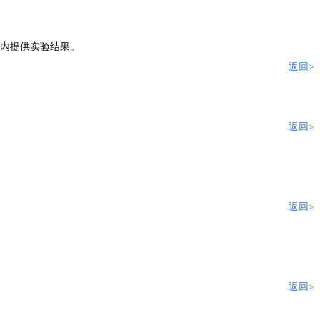
内
提供
实验结果
。
返回>
返回>
返回>
返回>