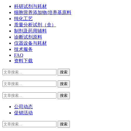
科研试剂与耗材
细胞营养添加物/培养基原料
纯化工艺
质量分析试剂（盒）
制剂及药用辅料
诊断试剂原料
仪器设备与耗材
技术服务
FAQ
资料下载
公司动态
促销活动