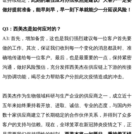
证持续稳定，
此刻的最佳应对办法依然是建议
广大客户
一定要
做好提前准备，能早则早，早一刻下单就能少一分延误风险！
Q3
：西美杰是如何应对的？
A
3
:
首先，增加备货，这也是我们强烈建议每一位客户首先要
做的工作。其次，保证我们收到每一个变化的消息都及时、准
确地传递给每一位客户。最后，也是最重要的一点，保持紧密
沟通，做好风险预估，充分发挥西美杰在供应链
上下游的衔接
与协调功能，竭尽全力帮助客户分担此次疫情造成的冲击
。
西美杰作为生物领域科研与生产企业的供应商之一，成立近十
五年来始终秉持着开放、进取、诚信、专业的态度，与国内外
数十家供应商建立了长期稳定的合作伙伴关系，并得到了众多
客户的支持与信赖。
现在，全球笼罩在新冠肺炎疫情之下，正