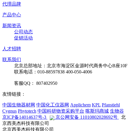
代理品牌
产品中心
新闻资讯
公司动态
促销活动
人才招聘
联系我们
北京总部地址：北京市海淀区金源时代商务中心B座10F
联系电话：010-88597838 400-050-4006
客服QQ： 807402950
友情链接：
中国生物器材网
中国化工仪器网
Applichem
KPL
Pfanstiehl
Cygnus
Phytotech
中国科研物资采购平台
喀斯玛商城
生物谷
京ICP备14014637号-3
京公网安备 11010802028692号
北
京西美杰科技有限公司
北京西美杰科技有限公司