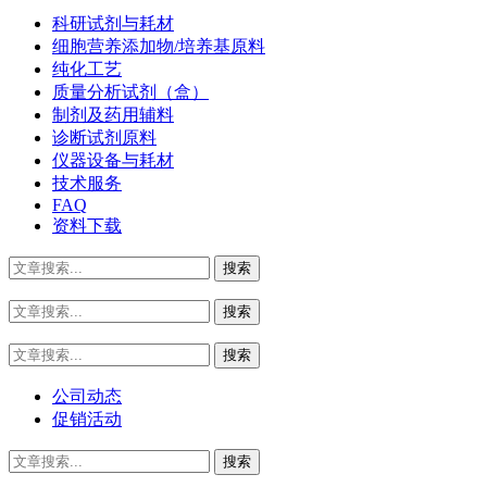
科研试剂与耗材
细胞营养添加物/培养基原料
纯化工艺
质量分析试剂（盒）
制剂及药用辅料
诊断试剂原料
仪器设备与耗材
技术服务
FAQ
资料下载
公司动态
促销活动