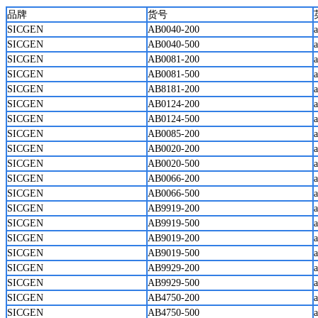
品牌
货号
SICGEN
AB0040-200
SICGEN
AB0040-500
SICGEN
AB0081-200
SICGEN
AB0081-500
SICGEN
AB8181-200
SICGEN
AB0124-200
a
SICGEN
AB0124-500
a
SICGEN
AB0085-200
SICGEN
AB0020-200
SICGEN
AB0020-500
SICGEN
AB0066-200
SICGEN
AB0066-500
SICGEN
AB9919-200
SICGEN
AB9919-500
SICGEN
AB9019-200
SICGEN
AB9019-500
SICGEN
AB9929-200
SICGEN
AB9929-500
SICGEN
AB4750-200
SICGEN
AB4750-500