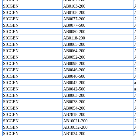
SICGEN
AB0103-200
SICGEN
AB0108-200
SICGEN
AB0077-200
SICGEN
AB0077-500
SICGEN
AB0080-200
SICGEN
AB0118-200
SICGEN
AB0065-200
SICGEN
AB0064-200
SICGEN
AB0052-200
SICGEN
AB0098-200
SICGEN
AB0046-200
SICGEN
AB0046-500
SICGEN
AB0042-200
SICGEN
AB0042-500
SICGEN
AB0063-200
SICGEN
AB0078-200
SICGEN
AB0054-200
SICGEN
AB7818-200
SICGEN
AB10021-200
SICGEN
AB10032-200
SICGEN
AB1024-200