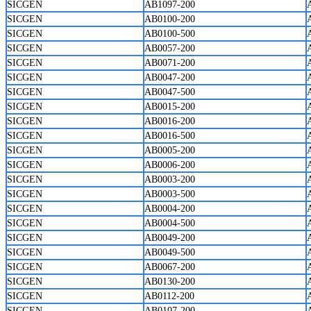
SICGEN
AB1097-200
SICGEN
AB0100-200
SICGEN
AB0100-500
SICGEN
AB0057-200
SICGEN
AB0071-200
SICGEN
AB0047-200
SICGEN
AB0047-500
SICGEN
AB0015-200
SICGEN
AB0016-200
SICGEN
AB0016-500
SICGEN
AB0005-200
SICGEN
AB0006-200
SICGEN
AB0003-200
SICGEN
AB0003-500
SICGEN
AB0004-200
SICGEN
AB0004-500
SICGEN
AB0049-200
SICGEN
AB0049-500
SICGEN
AB0067-200
SICGEN
AB0130-200
SICGEN
AB0112-200
SICGEN
AB0107-200