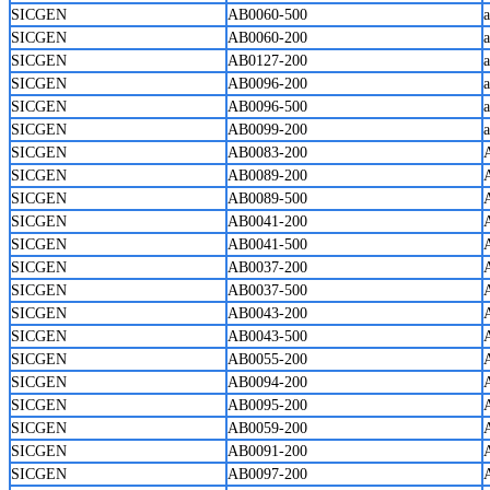
SICGEN
AB0060-500
SICGEN
AB0060-200
SICGEN
AB0127-200
SICGEN
AB0096-200
SICGEN
AB0096-500
SICGEN
AB0099-200
SICGEN
AB0083-200
SICGEN
AB0089-200
SICGEN
AB0089-500
SICGEN
AB0041-200
SICGEN
AB0041-500
SICGEN
AB0037-200
SICGEN
AB0037-500
SICGEN
AB0043-200
SICGEN
AB0043-500
SICGEN
AB0055-200
SICGEN
AB0094-200
SICGEN
AB0095-200
A
SICGEN
AB0059-200
SICGEN
AB0091-200
SICGEN
AB0097-200