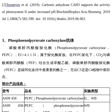
[2]
Terentyev
et al. (2019). Carbonic anhydrase CAH3 supports the activity
of photosystem II under increased pH.BiochimBiophys Acta Bioenerg. 2019
Jul 1;1860(7):582-590. doi: 10.1016/j.bbabio.2019.06.003.
3、
Phosphoenolpyruvate carboxylase
抗体
磷酸烯醇丙酮酸羧化酶（
Phosphoenolpyruvate carboxylase
，
PEPC），EC=4.1.1.31，属于羧化酶家族。在PEPC催化下，
CO
与磷
2
酸烯醇丙酮酸（PEP）结合生成草酰乙酸。磷酸烯醇丙酮酸羧化酶
（PEPC）是碳同化途径中最重要的酶之一，无论C3还是C4植物中都
存
在。
部分产品信息：
货号
品名
实验类型
AS09 458
PEPC | Phosphoenolpyruvate carboxylase
IL、WB
AS09 458-
PEPC | phosphoenolpyruvate
WB