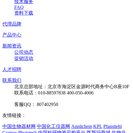
技术服务
FAQ
资料下载
代理品牌
产品中心
新闻资讯
公司动态
促销活动
人才招聘
联系我们
北京总部地址：北京市海淀区金源时代商务中心B座10F
联系电话：010-88597838 400-050-4006
客服QQ： 807402950
友情链接：
中国生物器材网
中国化工仪器网
Applichem
KPL
Pfanstiehl
Cygnus
Phytotech
中国科研物资采购平台
喀斯玛商城
生物谷