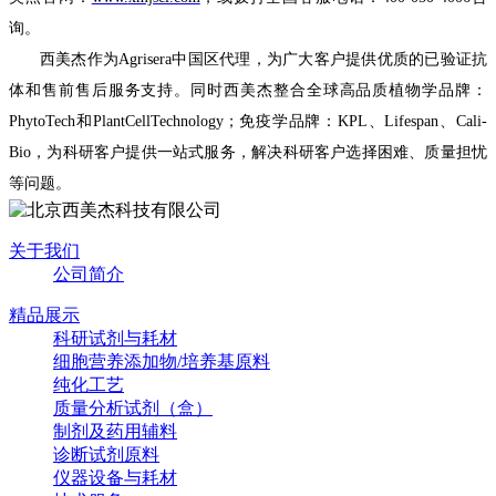
询。
西美杰作为Agrisera中国区代理，为广大客户提供优质的已验证抗
体和售前售后服务支持。同时西美杰整合全球高品质植物学品牌：
PhytoTech和PlantCellTechnology；免疫学品牌：KPL、Lifespan、Cali-
Bio，为科研客户提供一站式服务，解决科研客户选择困难、质量担忧
等问题。
关于我们
公司简介
精品展示
科研试剂与耗材
细胞营养添加物/培养基原料
纯化工艺
质量分析试剂（盒）
制剂及药用辅料
诊断试剂原料
仪器设备与耗材