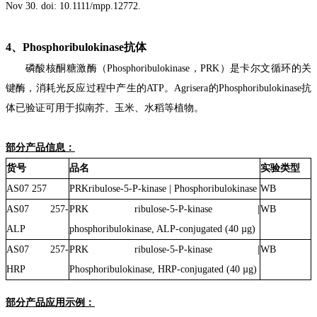
Nov 30. doi: 10.1111/mpp.12772.
4、
Phosphoribulokinase
抗体
磷酸核酮糖激酶（
Phosphoribulokinase
，PRK）是卡尔文循环的关
键酶，消耗光反应过程中产生的ATP。Agrisera的
Phosphoribulokinase
抗
体已验证可用于拟南芥、玉米、水稻等植物。
部分产品信息：
货号
品名
实验类型
AS07 257
PRKribulose-5-P-kinase | Phosphoribulokinase
WB
AS07 257-
PRK ribulose-5-P-kinase |
WB
ALP
phosphoribulokinase, ALP-conjugated (40 µg)
AS07 257-
PRK ribulose-5-P-kinase |
WB
HRP
Phosphoribulokinase, HRP-conjugated (40 µg)
部分产品应用示例：