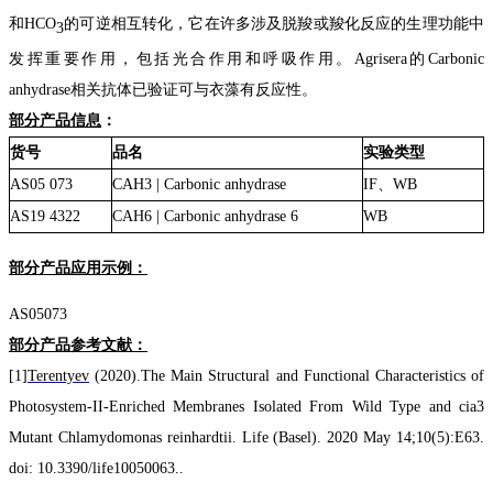
和HCO
的可逆相互转化，它在许多涉及脱羧或羧化反应的生理功能中
3
发挥重要作用，包括光合作用和呼吸作用。
Agrisera的
Carbonic
anhydrase
相关抗体已验证可与衣藻有反应性。
部分产品信息
：
货号
品名
实验类型
AS05 073
CAH3 | Carbonic anhydrase
IF、WB
AS19 4322
CAH6 | Carbonic anhydrase 6
WB
部分产品应用示例：
AS0
5073
部分产品参考文献：
[1]
Terentyev
(2020
).
The Main Structural and Functional Characteristics of
Photosystem-II-Enriched Membranes Isolated From Wild Type and cia3
Mutant Chlamydomonas reinhardtii. Life (Basel). 2020 May 14;10(5):E63.
doi: 10.3390/life10050063..