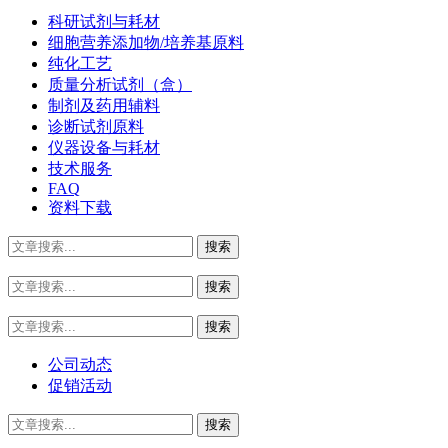
科研试剂与耗材
细胞营养添加物/培养基原料
纯化工艺
质量分析试剂（盒）
制剂及药用辅料
诊断试剂原料
仪器设备与耗材
技术服务
FAQ
资料下载
公司动态
促销活动