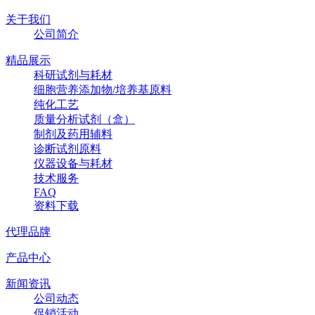
关于我们
公司简介
精品展示
科研试剂与耗材
细胞营养添加物/培养基原料
纯化工艺
质量分析试剂（盒）
制剂及药用辅料
诊断试剂原料
仪器设备与耗材
技术服务
FAQ
资料下载
代理品牌
产品中心
新闻资讯
公司动态
促销活动