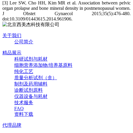
[
3
]
Lee SW, Cho HH, Kim MR et al. Association between pelvic
organ prolapse and bone mineral density in postmenopausal women.
J Obstet Gynaecol 2015;35(5):476-480.
doi:10.3109/01443615.2014.961906.
关于我们
公司简介
精品展示
科研试剂与耗材
细胞营养添加物/培养基原料
纯化工艺
质量分析试剂（盒）
制剂及药用辅料
诊断试剂原料
仪器设备与耗材
技术服务
FAQ
资料下载
代理品牌