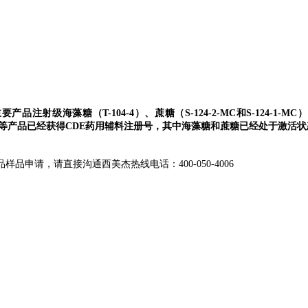
主要产品注射级
海藻糖（T-104-4）、蔗糖（S-124-2-MC和S-124-1-M
0）等产品已经获得CDE药用辅料注册号
，其中海藻糖和蔗糖已经处于激活状
老产品样品申请，请直接沟通西美杰热线电话：
400
-
050
-
4006