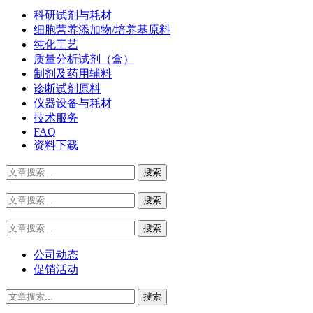
科研试剂与耗材
细胞营养添加物/培养基原料
纯化工艺
质量分析试剂（盒）
制剂及药用辅料
诊断试剂原料
仪器设备与耗材
技术服务
FAQ
资料下载
公司动态
促销活动