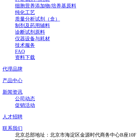
细胞营养添加物/培养基原料
纯化工艺
质量分析试剂（盒）
制剂及药用辅料
诊断试剂原料
仪器设备与耗材
技术服务
FAQ
资料下载
代理品牌
产品中心
新闻资讯
公司动态
促销活动
人才招聘
联系我们
北京总部地址：北京市海淀区金源时代商务中心B座10F