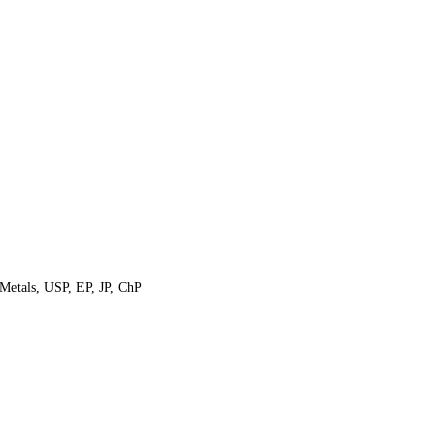
Metals,
USP,
EP, JP, ChP