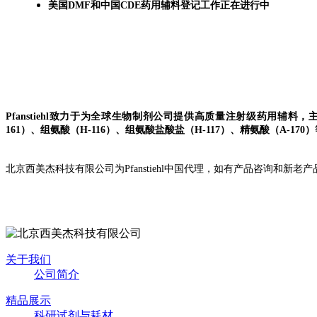
美国DMF和中国
CDE药用辅料登记工作正在进行中
Pfanstiehl致力于为全球生物制剂公司提供
高质量
注射级药用辅料，
161）、
组氨酸（H-116）、组氨酸盐酸盐（H-117）、
精氨酸（A-17
北京西美杰科技有限公司为Pfanstiehl中国代理，如有产品咨询和新
关于我们
公司简介
精品展示
科研试剂与耗材