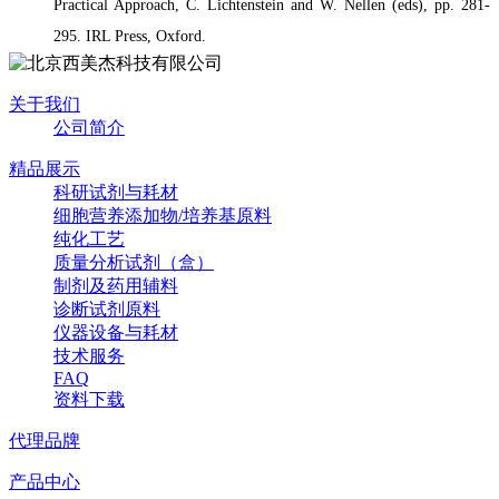
Practical Approach, C. Lichtenstein and W. Nellen (eds), pp. 281-
295. IRL Press, Oxford.
关于我们
公司简介
精品展示
科研试剂与耗材
细胞营养添加物/培养基原料
纯化工艺
质量分析试剂（盒）
制剂及药用辅料
诊断试剂原料
仪器设备与耗材
技术服务
FAQ
资料下载
代理品牌
产品中心