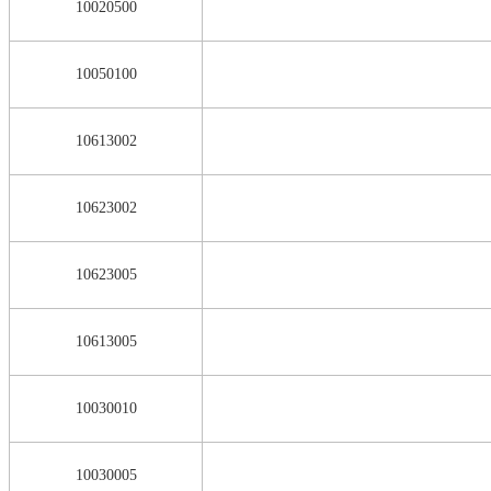
10020500
10050100
10613002
10623002
10623005
10613005
10030010
10030005