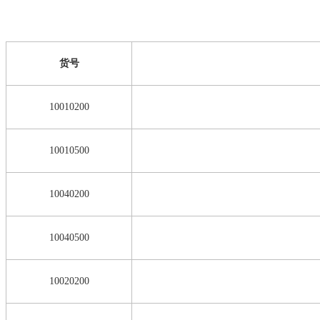
货号
1001020
0
10010500
10040200
10040500
10020200