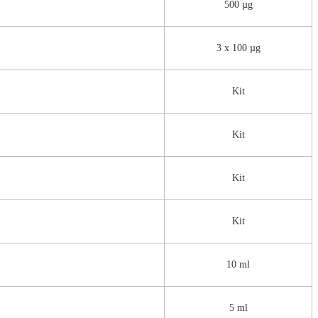
500 µg
3 x 100 µg
Kit
Kit
Kit
Kit
10 ml
5 ml