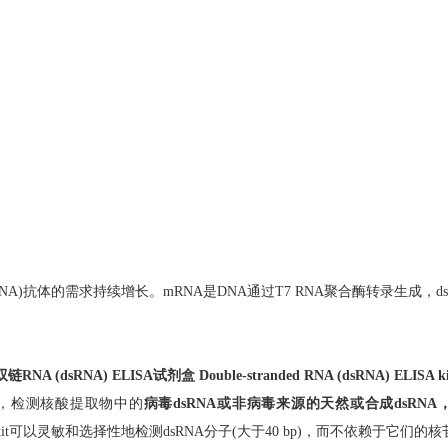
sRNA)抗体的需求持续增长。mRNA是DNA通过T7 RNA聚合酶转录生成，
双链RNA (dsRNA) ELISA试剂盒 Double-stranded RNA (dsRNA) ELISA ki
，
检测核酸提取物中的
病毒dsRNA
或非病毒来源的
天然或合成dsRNA
it
可以灵敏和选择性地检测dsRNA分子(大于40 bp)，而不依赖于它们的