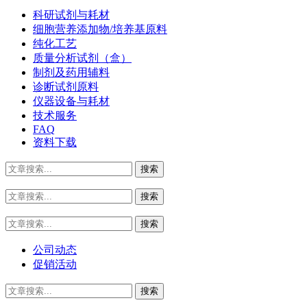
科研试剂与耗材
细胞营养添加物/培养基原料
纯化工艺
质量分析试剂（盒）
制剂及药用辅料
诊断试剂原料
仪器设备与耗材
技术服务
FAQ
资料下载
公司动态
促销活动