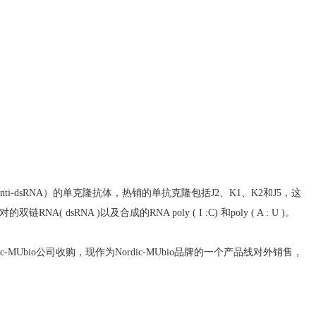
-dsRNA）的单克隆抗体，热销的单抗克隆包括J2、K1、K2和J5，这
A )以及合成的RNA poly ( I :C) 和poly ( A : U )。
rdic-MUbio公司收购，现作为Nordic-MUbio品牌的一个产品线对外销售，