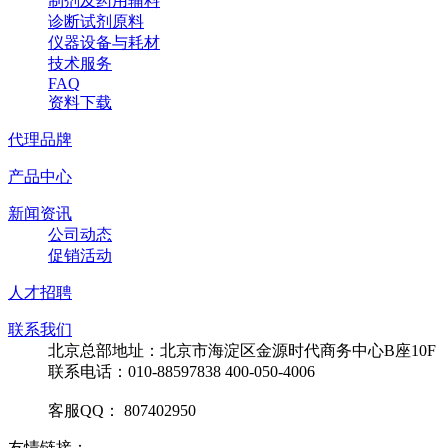
制剂及药用辅料
诊断试剂原料
仪器设备与耗材
技术服务
FAQ
资料下载
代理品牌
产品中心
新闻资讯
公司动态
促销活动
人才招聘
联系我们
北京总部地址：北京市海淀区金源时代商务中心B座10F
联系电话：010-88597838 400-050-4006
客服QQ： 807402950
友情链接：