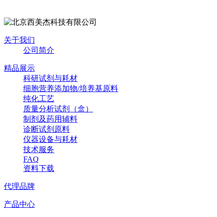
关于我们
公司简介
精品展示
科研试剂与耗材
细胞营养添加物/培养基原料
纯化工艺
质量分析试剂（盒）
制剂及药用辅料
诊断试剂原料
仪器设备与耗材
技术服务
FAQ
资料下载
代理品牌
产品中心