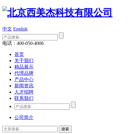
中文
English
电话：400-050-4006
首页
关于我们
精品展示
代理品牌
产品中心
新闻资讯
人才招聘
联系我们
公司简介