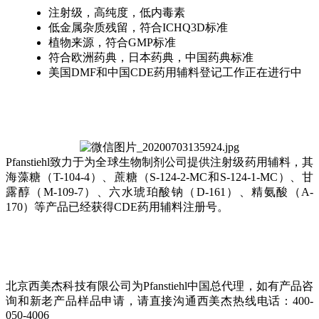
注射级，高纯度，低内毒素
低金属杂质残留，符合ICHQ3D标准
植物来源，符合GMP标准
符合欧洲药典，日本药典，中国药典标准
美国DMF和中国
CDE药用辅料登记工作正在进行中
Pfanstiehl致力于为全球生物制剂公司提供注射级药用辅料，其
海藻糖（T-104-4）、蔗糖（S-124-2-MC和S-124-1-MC）、甘
露醇（M-109-7）、六水琥珀酸钠（D-161）、精氨酸（A-
170）等产品已经获得CDE药用辅料注册号。
北京西美杰科技有限公司为Pfanstiehl中国总代理，如有产品咨
询和新老产品样品申请，请直接沟通西美杰热线电话：
400
-
050
-
4006