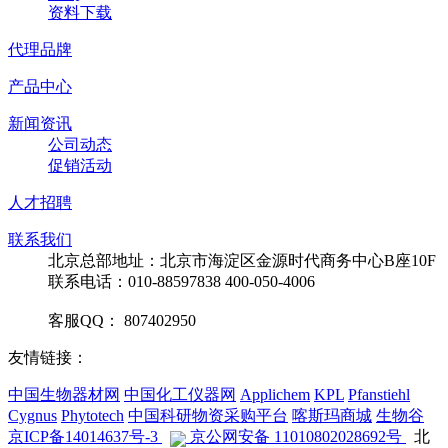
资料下载
代理品牌
产品中心
新闻资讯
公司动态
促销活动
人才招聘
联系我们
北京总部地址：北京市海淀区金源时代商务中心B座10F
联系电话：010-88597838 400-050-4006
客服QQ： 807402950
友情链接：
中国生物器材网
中国化工仪器网
Applichem
KPL
Pfanstiehl
Cygnus
Phytotech
中国科研物资采购平台
喀斯玛商城
生物谷
京ICP备14014637号-3
京公网安备 11010802028692号
北