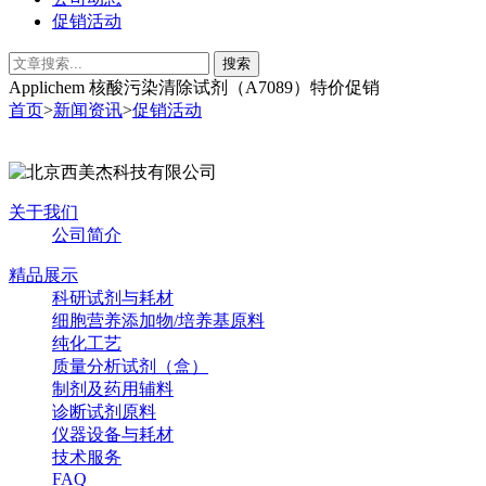
促销活动
Applichem 核酸污染清除试剂（A7089）特价促销
首页
>
新闻资讯
>
促销活动
关于我们
公司简介
精品展示
科研试剂与耗材
细胞营养添加物/培养基原料
纯化工艺
质量分析试剂（盒）
制剂及药用辅料
诊断试剂原料
仪器设备与耗材
技术服务
FAQ