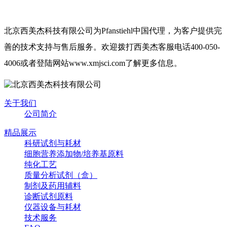
北京西美杰科技有限公司为
Pfanstiehl
中国代理，为客户提供完
善的技术支持与售后服务。欢迎拨打西美杰客服电话
400-050-
4006
或者登陆网站
www.xmjsci.com
了解更多信息。
关于我们
公司简介
精品展示
科研试剂与耗材
细胞营养添加物/培养基原料
纯化工艺
质量分析试剂（盒）
制剂及药用辅料
诊断试剂原料
仪器设备与耗材
技术服务