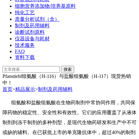
细胞营养添加物/培养基原料
纯化工艺
质量分析试剂（盒）
制剂及药用辅料
诊断试剂原料
仪器设备与耗材
技术服务
FAQ
资料下载
Pfanstiehl组氨酸（H-116）与盐酸组氨酸（H-117）现货热销
中！
首页
>
精品展示
>
制剂及药用辅料
组氨酸和盐酸组氨酸在生物药制剂中常协同作用，共同保
障药物的稳定性、安全性和有效性。它们的应用覆盖了从液体
制剂到冻干制剂的多种剂型，是现代生物药研发和生产中不可
或缺的辅料。在已获批上市的单克隆抗体中，超过
40%
的制剂