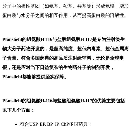
分子中的极性基团（如氨基、羧基、羟基等）形成氢键，增加
蛋白质与水分子之间的相互作用，从而提高蛋白质的溶解性。
Pfanstiehl的组氨酸
H-116
与盐酸组氨酸
H-117
是专为注射类生
物大分子药物开发的，是超高纯度、超低内毒素、超低金属离
子含量、符合多国药典的高品质注射级辅料，无论是全球申
报，还是应对当下日益复杂的生物药分子的制剂开发，
Pfanstiehl
都能够提供坚实保障。
Pfanstiehl的组氨酸
H-116
与盐酸组氨酸
H-117
的优势主要包括
以下几个方面：
符合
USP, EP, BP, JP, ChP
多国药典；