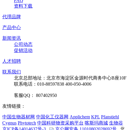
FAQ
资料下载
代理品牌
产品中心
新闻资讯
公司动态
促销活动
人才招聘
联系我们
北京总部地址：北京市海淀区金源时代商务中心B座10F
联系电话：010-88597838 400-050-4006
客服QQ： 807402950
友情链接：
中国生物器材网
中国化工仪器网
Applichem
KPL
Pfanstiehl
Cygnus
Phytotech
中国科研物资采购平台
喀斯玛商城
生物谷
京ICP备14014637号-3
京公网安备 11010802028692号
北