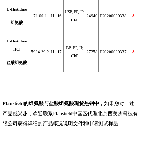
L-Histidine
USP, EP, JP,
71-00-1
H-116
24940
F20200000338
A
ChP
组氨酸
L-Histidine
BP, EP, JP,
HCl
5934-29-2
H-117
27258
F20200000337
A
ChP
盐酸组氨酸
Pfanstiehl
的组氨酸与盐酸组氨酸现货热销中，
如果您对上述
产品感兴趣，欢迎联系
Pfanstiehl
中国区代理北京西美杰科技有
限公司获得详细的产品概况说明文件和申请测试样品。