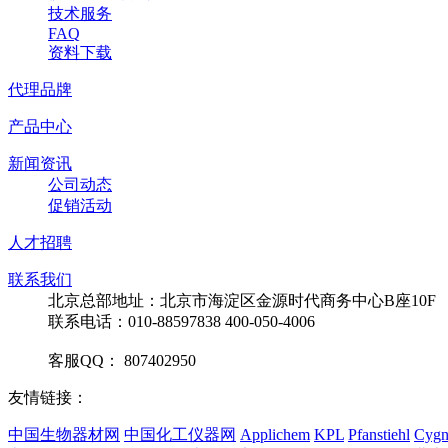
技术服务
FAQ
资料下载
代理品牌
产品中心
新闻资讯
公司动态
促销活动
人才招聘
联系我们
北京总部地址：北京市海淀区金源时代商务中心B座10F
联系电话：010-88597838 400-050-4006
客服QQ： 807402950
友情链接：
中国生物器材网
中国化工仪器网
Applichem
KPL
Pfanstiehl
Cygn