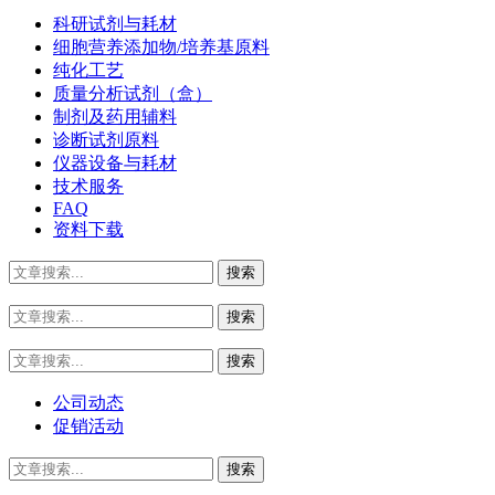
科研试剂与耗材
细胞营养添加物/培养基原料
纯化工艺
质量分析试剂（盒）
制剂及药用辅料
诊断试剂原料
仪器设备与耗材
技术服务
FAQ
资料下载
公司动态
促销活动