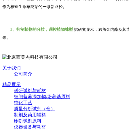
作为根寄生杂草防治的一条新路径。
3
、抑制植物的分枝，调控植物株型
据研究显示，独角金内酯及其
果。
关于我们
公司简介
精品展示
科研试剂与耗材
细胞营养添加物/培养基原料
纯化工艺
质量分析试剂（盒）
制剂及药用辅料
诊断试剂原料
仪器设备与耗材