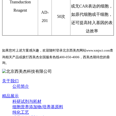
Transduction
或无CAR表达的细胞，
Reagent
AD-
如原代细胞或干细胞，
50次
201
还可提高转入基因的表
达效率
如果您对上述方案感兴趣，欢迎随时登录北京西美杰网站www.xmjsci.com查
询相关产品或拨打西美杰全国服务热线400-050-4006，西美杰期待您的
垂
询。
关于我们
公司简介
精品展示
科研试剂与耗材
细胞营养添加物/培养基原料
纯化工艺