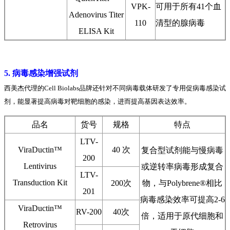
VPK-
可用于所有41个血
Adenovirus Titer
110
清型的腺病毒
ELISA Kit
5. 病毒感染增强试剂
西美杰代理的Cell Biolabs品牌还针对不同病毒载体研发了专用促病毒感染试
剂，能显著提高病毒对靶细胞的感染，进而提高基因表达效率。
品名
货号
规格
特点
LTV-
ViraDuctin™
40 次
复合型试剂能与慢病毒
200
Lentivirus
或逆转率病毒形成复合
LTV-
Transduction Kit
200次
物，与Polybrene®相比
201
病毒感染效率可提高2-6
ViraDuctin™
RV-200
40次
倍，适用于原代细胞和
Retrovirus