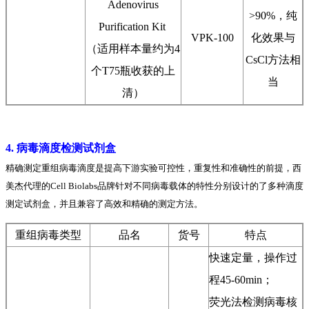
Adenovirus
>90%，纯
Purification Kit
VPK-100
化效果与
（适用样本量约为4
CsCl方法相
个T75瓶收获的上
当
清）
4. 病毒滴度检测试剂盒
精确测定重组病毒滴度是提高下游实验可控性，重复性和准确性的前提，西
美杰代理的Cell Biolabs品牌针对不同病毒载体的特性分别设计的了多种滴度
测定试剂盒，并且兼容了高效和精确的测定方法。
重组病毒类型
品名
货号
特点
快速定量，操作过
程45-60min；
荧光法检测病毒核