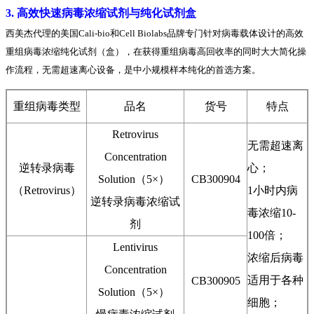
3. 高效快速病毒浓缩试剂与纯化试剂盒
西美杰代理的美国Cali-bio和Cell Biolabs品牌专门针对病毒载体设计的高效
重组病毒浓缩纯化试剂（盒），在获得重组病毒高回收率的同时大大简化操
作流程，无需超速离心设备，是中小规模样本纯化的首选方案。
重组病毒类型
品名
货号
特点
Retrovirus
无需超速离
Concentration
逆转录病毒
心；
Solution（5×）
CB300904
（Retrovirus）
1小时内病
逆转录病毒浓缩试
毒浓缩10-
剂
100倍；
Lentivirus
浓缩后病毒
Concentration
适用于各种
CB300905
Solution（5×）
细胞；