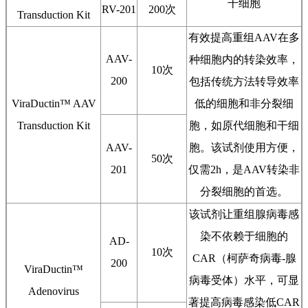
干细胞
RV-201
200次
Transduction Kit
有效提高重组AAV在多
AAV-
种细胞内的转染效率，
10次
200
包括传统方法转导效率
ViraDuctin™ AAV
低的细胞和非分裂细
Transduction Kit
胞，如原代细胞和干细
AAV-
胞。该试剂使用方便，
50次
201
仅需2h，是AAV转染非
分裂细胞的首选。
该试剂让重组腺病毒感
染不依赖于细胞的
AD-
10次
CAR（柯萨奇病毒-腺
200
ViraDuctin™
病毒受体）水平，可显
Adenovirus
著提高病毒感染低CAR