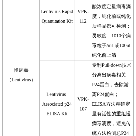
酸浓度定量病毒滴
Lentivirus Rapid
VPK-
度，纯化前或纯化
Quantitation Kit
112
后样品都可检测；
灵敏度：1010个病
毒粒子/mL或100ul
纯化前上清
专利Pull-down技术
慢病毒
分离出病毒相关
（Lentivirus）
P24蛋白，去除游
Lentivirus-
离P24蛋白；
VPK-
Associated p24
ELISA方法精确定
107
ELISA Kit
量有活性的重组慢
病毒滴度，避免传
统方法检测总P24