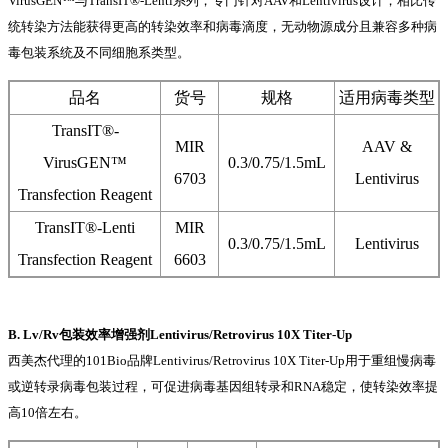
VirusGEN™与TransIT®-Lenti系列，专门针对AAV和Lentivirus设计，相比传
统转染方法能获得更高的转染效率和病毒滴度，无动物源成分且兼容多种病
毒包装系统及不同细胞系类型。
品名
货号
规格
适用病毒类型
TransIT®-
MIR
AAV &
VirusGEN™
0.3/0.75/1.5mL
6703
Lentivirus
Transfection Reagent
TransIT®-Lenti
MIR
0.3/0.75/1.5mL
Lentivirus
Transfection Reagent
6603
B. Lv/Rv包装效率增强剂Lentivirus/Retrovirus 10X Titer-Up
西美杰代理的101Bio品牌Lentivirus/Retrovirus 10X Titer-Up用于重组慢病毒
或逆转录病毒包装过程，可促进病毒基因组转录和RNA稳定，使转染效率提
高10倍左右。