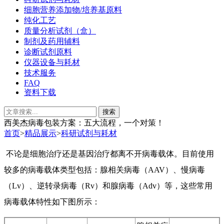
细胞营养添加物/培养基原料
纯化工艺
质量分析试剂（盒）
制剂及药用辅料
诊断试剂原料
仪器设备与耗材
技术服务
FAQ
资料下载
西美杰病毒包装方案：五大流程，一个对策！
首页
>
精品展示
>
科研试剂与耗材
不论是细胞治疗还是基因治疗都离不开病毒载体。目前使用
较多的病毒载体类型包括：腺相关病毒（AAV）、慢病毒
（Lv）、逆转录病毒（Rv）和腺病毒（Adv）等，这些常用
病毒载体特性如下图所示：