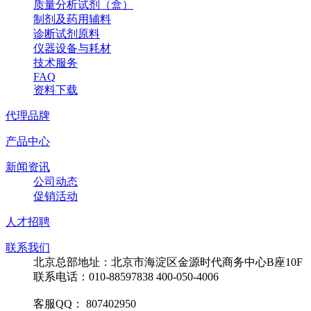
质量分析试剂（盒）
制剂及药用辅料
诊断试剂原料
仪器设备与耗材
技术服务
FAQ
资料下载
代理品牌
产品中心
新闻资讯
公司动态
促销活动
人才招聘
联系我们
北京总部地址：北京市海淀区金源时代商务中心B座10F
联系电话：010-88597838 400-050-4006
客服QQ： 807402950