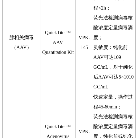
程<2h；
荧光法检测病毒核
酸浓度定量病毒滴
QuickTiter™
腺相关病毒
VPK-
度；
AAV
（AAV）
145
灵敏度：纯化前
Quantitation Kit
AAV可达109
GC/mL，对于纯化
后AAV可达5×1010
GC/mL
快速定量，操作过
程45-60min；
荧光法检测病毒核
QuickTiter™
酸浓度定量病毒滴
VPK-
Adenovirus
度，纯化前或纯化