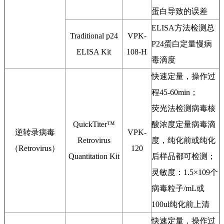
蛋白导致的误差
ELISA方法检测总
Traditional p24
VPK-
P24蛋白定量慢病
ELISA Kit
108-H
毒滴度
快速定量，操作过
程45-60min；
荧光法检测病毒核
QuickTiter™
酸浓度定量病毒滴
逆转录病毒
VPK-
Retrovirus
度，纯化前或纯化
（Retrovirus）
120
Quantitation Kit
后样品都可检测；
灵敏度：1.5×109个
病毒粒子/mL或
100ul纯化前上清
快速定量，操作过