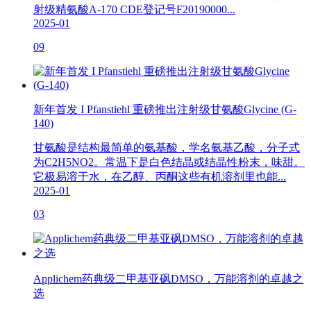
射级精氨酸A-170 CDE登记号F20190000...
2025-01
09
新年首发 I Pfanstiehl 重磅推出注射级甘氨酸Glycine (G-
140)
甘氨酸是结构最简单的氨基酸，学名氨基乙酸，分子式
为C2H5NO2。常温下是白色结晶或结晶性粉末，味甜。
它极易溶于水，在乙醇、丙酮这些有机溶剂里也能...
2025-01
03
Applichem药典级二甲基亚砜DMSO，万能溶剂的卓越之
选