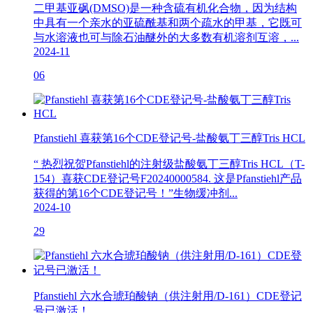
二甲基亚砜(DMSO)是一种含硫有机化合物，因为结构
中具有一个亲水的亚硫酰基和两个疏水的甲基，它既可
与水溶液也可与除石油醚外的大多数有机溶剂互溶，...
2024-11
06
Pfanstiehl 喜获第16个CDE登记号-盐酸氨丁三醇Tris HCL
“ 热烈祝贺Pfanstiehl的注射级盐酸氨丁三醇Tris HCL（T-
154）喜获CDE登记号F20240000584. 这是Pfanstiehl产品
获得的第16个CDE登记号！”生物缓冲剂...
2024-10
29
Pfanstiehl 六水合琥珀酸钠（供注射用/D-161）CDE登记
号已激活！