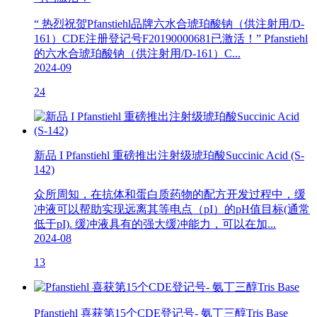
“ 热烈祝贺Pfanstiehl品牌六水合琥珀酸钠（供注射用/D-
161）CDE注册登记号F20190000681已激活！” Pfanstiehl
的六水合琥珀酸钠（供注射用/D-161）C...
2024-09
24
新品 I Pfanstiehl 重磅推出注射级琥珀酸Succinic Acid (S-
142)
众所周知，在抗体和蛋白质药物的配方开发过程中，缓
冲液可以帮助实现远离其等电点（pI）的pH值目标(通常
低于pI). 缓冲液具有的强大缓冲能力，可以在加...
2024-08
13
Pfanstiehl 喜获第15个CDE登记号- 氨丁三醇Tris Base