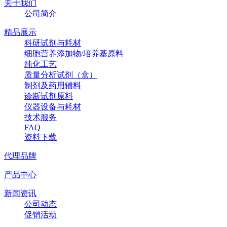
关于我们
公司简介
精品展示
科研试剂与耗材
细胞营养添加物/培养基原料
纯化工艺
质量分析试剂（盒）
制剂及药用辅料
诊断试剂原料
仪器设备与耗材
技术服务
FAQ
资料下载
代理品牌
产品中心
新闻资讯
公司动态
促销活动