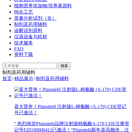
细胞营养添加物/培养基原料
纯化工艺
质量分析试剂（盒）
制剂及药用辅料
诊断试剂原料
仪器设备与耗材
技术服务
FAQ
资料下载
制剂及药用辅料
首页
>
精品展示
>
制剂及药用辅料
喜大普奔！Pfanstiehl 注射级L-精氨酸 (A-170) CDE登记
号已激活！
“ 热烈祝贺Pfanstiehl品牌注射级精氨酸A-170 CDE注册登
记号F20190000412已激活！”Pfanstiehl新年喜讯频传，注