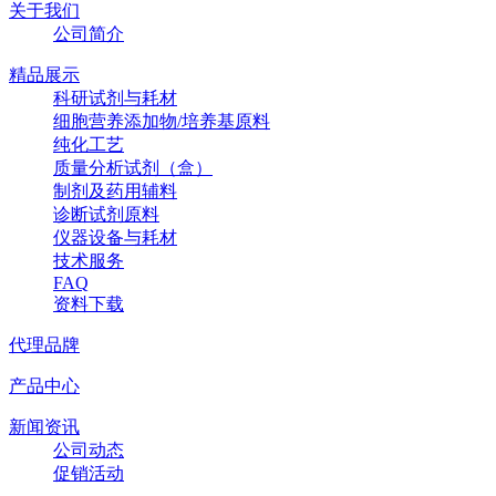
关于我们
公司简介
精品展示
科研试剂与耗材
细胞营养添加物/培养基原料
纯化工艺
质量分析试剂（盒）
制剂及药用辅料
诊断试剂原料
仪器设备与耗材
技术服务
FAQ
资料下载
代理品牌
产品中心
新闻资讯
公司动态
促销活动