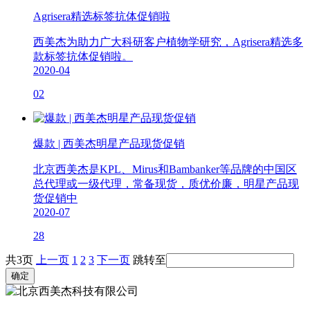
Agrisera精选标签抗体促销啦
西美杰为助力广大科研客户植物学研究，Agrisera精选多
款标签抗体促销啦。
2020-04
02
爆款 | 西美杰明星产品现货促销
北京西美杰是KPL、Mirus和Bambanker等品牌的中国区
总代理或一级代理，常备现货，质优价廉，明星产品现
货促销中
2020-07
28
共3页
上一页
1
2
3
下一页
跳转至