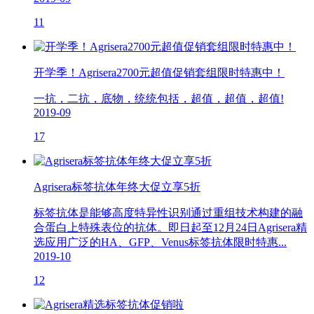
11
开学季！Agrisera2700元超值促销套组限时特惠中！
一抗，二抗，底物，统统包括，超值，超值，超值!
2019-09
17
Agrisera标签抗体年终大促立享5折
标签抗体是能够高度特异性识别通过重组技术构建的融
合蛋白上特殊表位的抗体。即日起至12月24日Agrisera精
选应用广泛的HA、GFP、Venus标签抗体限时特惠...
2019-10
12