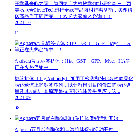
开学季来临之际，为回馈广大植物学领域研究客户，西
美杰联合PhytoTech进行全线产品限时特惠活动，买即赠
送高品质王牌产品！！欢迎大家前来咨询！！
2023-10
11
Agrisera常见标签抗体：His、GST、GFP、Myc、HA等
正在火热促销中！！
标签抗体（Tag Antibody）可用于检测和纯化各种商品化
表达载体上的标签序列，以分析检测目的蛋白的表达含
量及其功能。其原理是抗原和抗体发生反应，这...
2023-09
08
Agrisera五月蛋白酶体和自噬抗体促销活动开始！