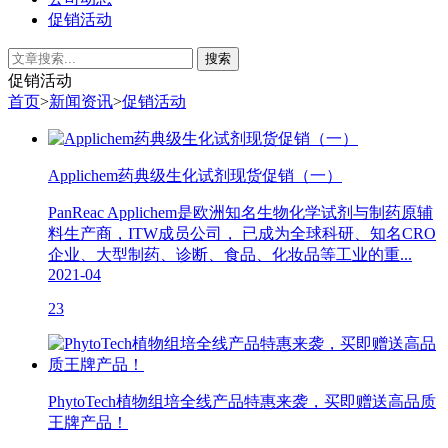
促销活动
促销活动
首页
>
新闻资讯
>
促销活动
Applichem药典级生化试剂现货促销（一）
PanReac Applichem是欧洲知名生物化学试剂与制药原辅
料生产商，ITW成员公司， 已成为全球科研、知名CRO
企业、大型制药、诊断、食品、化妆品等工业的重...
2021-04
23
PhytoTech植物组培全线产品特惠来袭，买即赠送高品质
王牌产品！