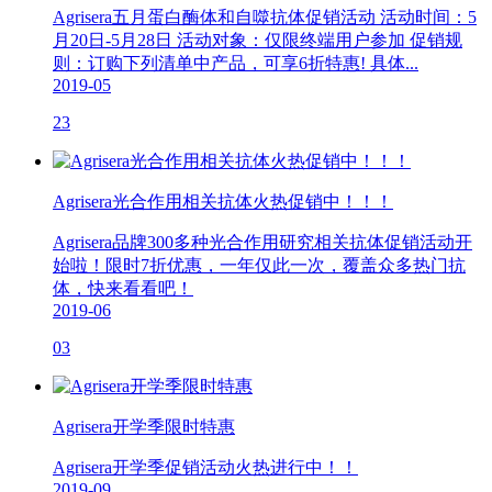
Agrisera五月蛋白酶体和自噬抗体促销活动 活动时间：5
月20日-5月28日 活动对象：仅限终端用户参加 促销规
则：订购下列清单中产品，可享6折特惠! 具体...
2019-05
23
Agrisera光合作用相关抗体火热促销中！！！
Agrisera品牌300多种光合作用研究相关抗体促销活动开
始啦！限时7折优惠，一年仅此一次，覆盖众多热门抗
体，快来看看吧！
2019-06
03
Agrisera开学季限时特惠
Agrisera开学季促销活动火热进行中！！
2019-09