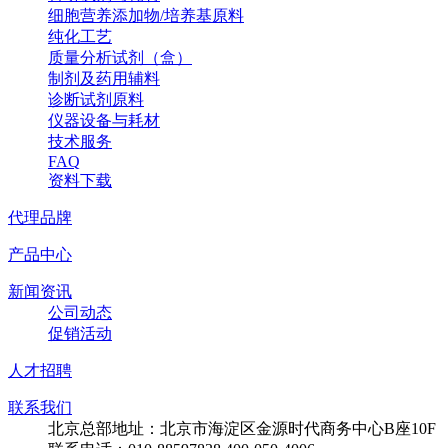
细胞营养添加物/培养基原料
纯化工艺
质量分析试剂（盒）
制剂及药用辅料
诊断试剂原料
仪器设备与耗材
技术服务
FAQ
资料下载
代理品牌
产品中心
新闻资讯
公司动态
促销活动
人才招聘
联系我们
北京总部地址：北京市海淀区金源时代商务中心B座10F