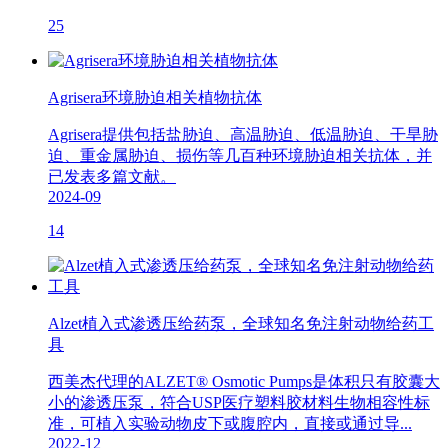
25
Agrisera环境胁迫相关植物抗体
Agrisera提供包括盐胁迫、高温胁迫、低温胁迫、干旱胁
迫、重金属胁迫、损伤等几百种环境胁迫相关抗体，并
已发表多篇文献。
2024-09
14
Alzet植入式渗透压给药泵，全球知名免注射动物给药工
具
西美杰代理的ALZET® Osmotic Pumps是体积只有胶囊大
小的渗透压泵，符合USP医疗塑料胶材料生物相容性标
准，可植入实验动物皮下或腹腔内，直接或通过导...
2022-12