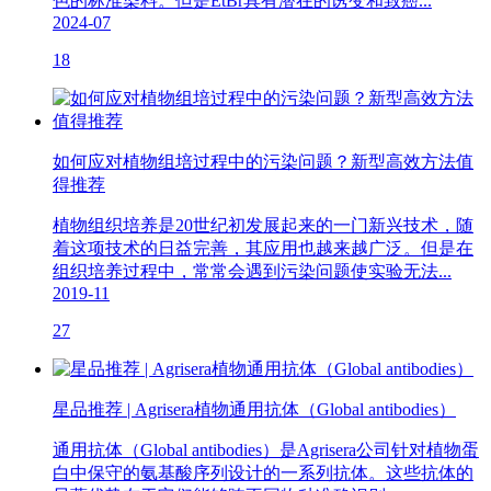
色的标准染料。但是EtBr具有潜在的诱变和致癌...
2024-07
18
如何应对植物组培过程中的污染问题？新型高效方法值
得推荐
植物组织培养是20世纪初发展起来的一门新兴技术，随
着这项技术的日益完善，其应用也越来越广泛。但是在
组织培养过程中，常常会遇到污染问题使实验无法...
2019-11
27
星品推荐 | Agrisera植物通用抗体（Global antibodies）
通用抗体（Global antibodies）是Agrisera公司针对植物蛋
白中保守的氨基酸序列设计的一系列抗体。这些抗体的