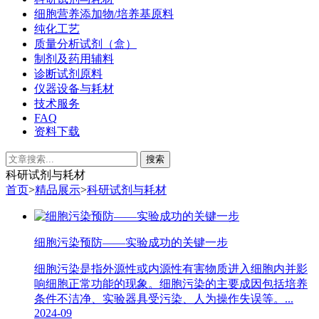
细胞营养添加物/培养基原料
纯化工艺
质量分析试剂（盒）
制剂及药用辅料
诊断试剂原料
仪器设备与耗材
技术服务
FAQ
资料下载
科研试剂与耗材
首页
>
精品展示
>
科研试剂与耗材
细胞污染预防——实验成功的关键一步
细胞污染是指外源性或内源性有害物质进入细胞内并影
响细胞正常功能的现象。细胞污染的主要成因包括培养
条件不洁净、实验器具受污染、人为操作失误等。...
2024-09