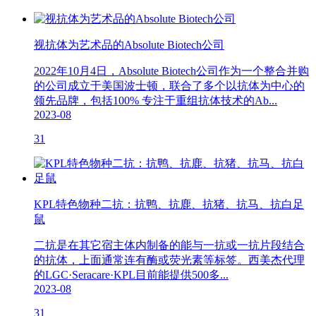
视抗体为艺术品的Absolute Biotech公司
2022年10月4日，Absolute Biotech公司作为一个整合并购
的公司成立于美国波士顿，联合了多个以抗体为中心的
领先品牌，包括100% 专注于重组抗体技术的Ab...
2023-08
31
KPL特色物种二抗：抗鸭、抗鹿、抗猪、抗马、抗白足
鼠
二抗是在其它宿主体内制备的能与一抗或一抗片段结合
的抗体，上面通常连有酶或荧光素等标签。西美杰代理
的LGC·Seracare·KPL目前能提供500多...
2023-08
31