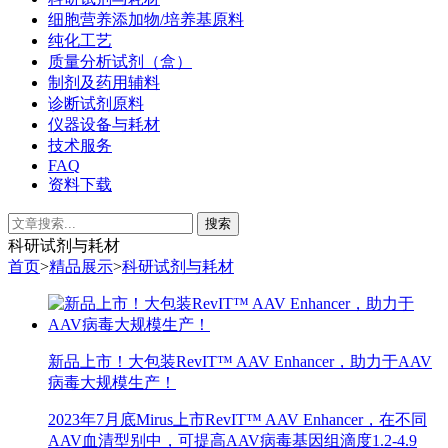
细胞营养添加物/培养基原料
纯化工艺
质量分析试剂（盒）
制剂及药用辅料
诊断试剂原料
仪器设备与耗材
技术服务
FAQ
资料下载
科研试剂与耗材
首页
>
精品展示
>
科研试剂与耗材
新品上市！大包装RevIT™ AAV Enhancer，助力于AAV
病毒大规模生产！
2023年7月底Mirus上市RevIT™ AAV Enhancer，在不同
AAV血清型别中，可提高AAV病毒基因组滴度1.2-4.9