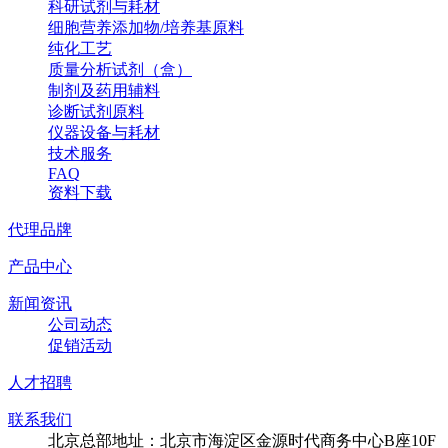
科研试剂与耗材
细胞营养添加物/培养基原料
纯化工艺
质量分析试剂（盒）
制剂及药用辅料
诊断试剂原料
仪器设备与耗材
技术服务
FAQ
资料下载
代理品牌
产品中心
新闻资讯
公司动态
促销活动
人才招聘
联系我们
北京总部地址：北京市海淀区金源时代商务中心B座10F