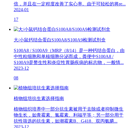
倍，并且在一定程度改善了实心率。由于可轻松的将re...
2024-01
17
大/小鼠钙结合蛋白S100A8/S100A9检测试剂盒
S100A8 / S100A9（MRP（8/14）是一种钙结合蛋白，由
中性粒细胞和单核细胞分泌而成，粪便中S100A8 /
S100A9是赘生性和炎症性胃肠疾病的标志物，一般情...
2023-12
08
植物组培抗生素选择指南
植物组织培养中一部分抗生素被用于去除或者抑制微生
物生长，如青霉素、氯霉素、利福平等；另一部分用于
抗性筛选的抗生素，如潮霉素B、G418、双丙氨膦...
2023-12