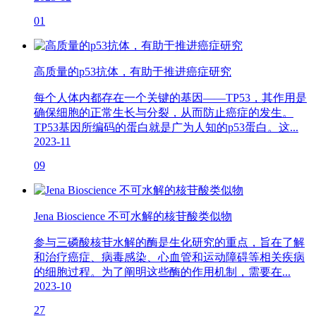
01
高质量的p53抗体，有助于推进癌症研究
每个人体内都存在一个关键的基因——TP53，其作用是
确保细胞的正常生长与分裂，从而防止癌症的发生。
TP53基因所编码的蛋白就是广为人知的p53蛋白。这...
2023-11
09
Jena Bioscience 不可水解的核苷酸类似物
参与三磷酸核苷水解的酶是生化研究的重点，旨在了解
和治疗癌症、病毒感染、心血管和运动障碍等相关疾病
的细胞过程。为了阐明这些酶的作用机制，需要在...
2023-10
27