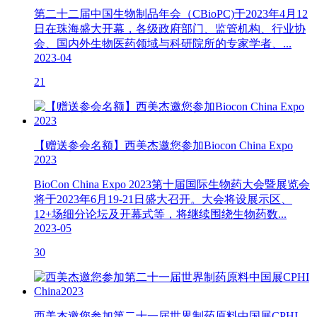
第二十二届中国生物制品年会（CBioPC)于2023年4月12
日在珠海盛大开幕，各级政府部门、监管机构、行业协
会、国内外生物医药领域与科研院所的专家学者、...
2023-04
21
【赠送参会名额】西美杰邀您参加Biocon China Expo
2023
BioCon China Expo 2023第十届国际生物药大会暨展览会
将于2023年6月19-21日盛大召开。大会将设展示区、
12+场细分论坛及开幕式等，将继续围绕生物药数...
2023-05
30
西美杰邀您参加第二十一届世界制药原料中国展CPHI