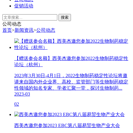
促销活动
公司动态
首页
>
新闻资讯
>
公司动态
【赠送参会名额】西美杰邀您参加2022生物制药稳定性
论坛（杭州）
2023年3月30日-4月1日，2022生物制药稳定性论坛将邀
请来自国内外企业界、高校、监管部门等生物制药稳定
性领域的知名专家、学者汇聚一堂，探讨生物制药...
2023-03
02
西美杰邀您参加2023 EBC第八届易贸生物产业大会