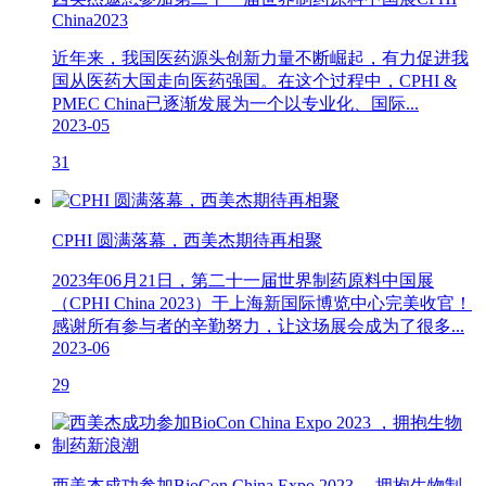
China2023
近年来，我国医药源头创新力量不断崛起，有力促进我
国从医药大国走向医药强国。在这个过程中，CPHI &
PMEC China已逐渐发展为一个以专业化、国际...
2023-05
31
CPHI 圆满落幕，西美杰期待再相聚
2023年06月21日，第二十一届世界制药原料中国展
（CPHI China 2023）于上海新国际博览中心完美收官！
感谢所有参与者的辛勤努力，让这场展会成为了很多...
2023-06
29
西美杰成功参加BioCon China Expo 2023 ，拥抱生物制