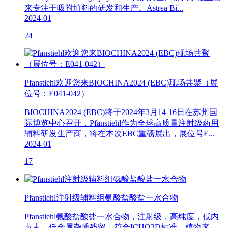
来专注于吸附填料的研发和生产。Astrea Bi...
2024-01
24
Pfanstiehl欢迎您来BIOCHINA2024 (EBC)现场共聚（展
位号：E041-042）
BIOCHINA2024 (EBC)将于2024年3月14-16日在苏州国
际博览中心召开，Pfanstiehl作为全球高质量注射级药用
辅料研发生产商，将在本次EBC重磅展出，展位号E...
2024-01
17
Pfanstiehl注射级辅料组氨酸盐酸盐一水合物
Pfanstiehl氨酸盐酸盐一水合物，注射级，高纯度，低内
毒素，低金属杂质残留，符合ICHQ3D标准，植物来