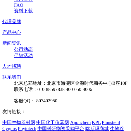
FAQ
资料下载
代理品牌
产品中心
新闻资讯
公司动态
促销活动
人才招聘
联系我们
北京总部地址：北京市海淀区金源时代商务中心B座10F
联系电话：010-88597838 400-050-4006
客服QQ： 807402950
友情链接：
中国生物器材网
中国化工仪器网
Applichem
KPL
Pfanstiehl
Cygnus
Phytotech
中国科研物资采购平台
喀斯玛商城
生物谷