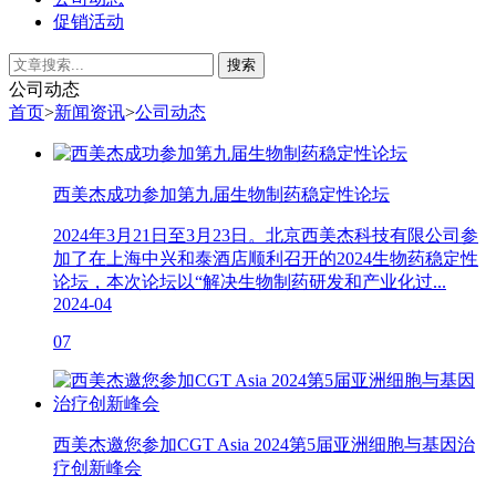
促销活动
公司动态
首页
>
新闻资讯
>
公司动态
西美杰成功参加第九届生物制药稳定性论坛
2024年3月21日至3月23日。北京西美杰科技有限公司参
加了在上海中兴和泰酒店顺利召开的2024生物药稳定性
论坛，本次论坛以“解决生物制药研发和产业化过...
2024-04
07
西美杰邀您参加CGT Asia 2024第5届亚洲细胞与基因治
疗创新峰会