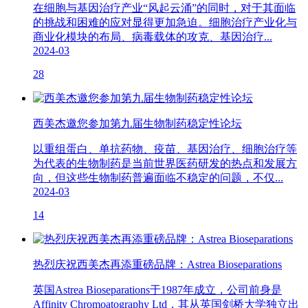
在细胞与基因治疗产业“风起云涌”的同时，对于其面临
的挑战和困难的应对显得更加急迫。细胞治疗产业化与
商业化模块的布局、病毒载体的攻克、基因治疗...
2024-03
28
西美杰邀您参加第九届生物制药稳定性论坛
以重组蛋白、单抗药物、疫苗、基因治疗、细胞治疗等
为代表的生物制药是当前世界医药研发的热点和发展方
向，但这些生物制药普遍面临不稳定的问题，不仅...
2024-03
14
热烈庆祝西美杰再添重磅品牌：Astrea Bioseparations
英国Astrea Bioseparations于1987年成立，公司前身是
Affinity Chromoatography Ltd，其从英国剑桥大学独立出