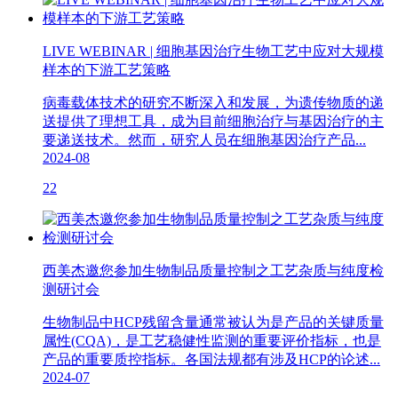
LIVE WEBINAR | 细胞基因治疗生物工艺中应对大规模
样本的下游工艺策略
病毒载体技术的研究不断深入和发展，为遗传物质的递
送提供了理想工具，成为目前细胞治疗与基因治疗的主
要递送技术。然而，研究人员在细胞基因治疗产品...
2024-08
22
西美杰邀您参加生物制品质量控制之工艺杂质与纯度检
测研讨会
生物制品中HCP残留含量通常被认为是产品的关键质量
属性(CQA)，是工艺稳健性监测的重要评价指标，也是
产品的重要质控指标。各国法规都有涉及HCP的论述...
2024-07