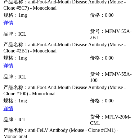
产品名称：anti-Foot-And-Mouth Disease Antibody (Mouse -
Clone #5C7) - Monoclonal
规格：1mg
价格：
0.00
详情
货号：MFMV-55A-
品牌：ICL
2B1
产品名称：anti-Foot-And-Mouth Disease Antibody (Mouse -
Clone #2B1) - Monoclonal
规格：1mg
价格：
0.00
详情
货号：MFMV-55A-
品牌：ICL
100
产品名称：anti-Foot-And-Mouth Disease Antibody (Mouse -
Clone #100) - Monoclonal
规格：1mg
价格：
0.00
详情
货号：MFLV-20M-
品牌：ICL
CM1
产品名称：anti-FeLV Antibody (Mouse - Clone #CM1) -
Monoclonal