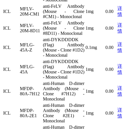
anti-FeLV Antibody
详
MFLV-
ICL
(Mouse - Clone
1mg
0.00
20M-CM1
情
#CM1) - Monoclonal
anti-FeLV Antibody
详
MFLV-
ICL
(Mouse - Clone
1mg
0.00
20M-8D11
情
#8D11) - Monoclonal
anti-DYKDDDDK
详
MFLG-
(Flag) Antibody
ICL
0.1mg
0.00
45A-Z
(Mouse - Clone #1D2)
情
- Monoclonal
anti-DYKDDDDK
详
MFLG-
(Flag) Antibody
ICL
1mg
0.00
45A
(Mouse - Clone #1D2)
情
- Monoclonal
anti-Human D-dimer
详
MFDP-
Antibody (Mouse -
ICL
1mg
0.00
80A-7H12
Clone #7H12) -
情
Monoclonal
anti-Human D-dimer
详
MFDP-
Antibody (Mouse -
ICL
1mg
0.00
80A-2E1
Clone #2E1) -
情
Monoclonal
anti-Human D-dimer