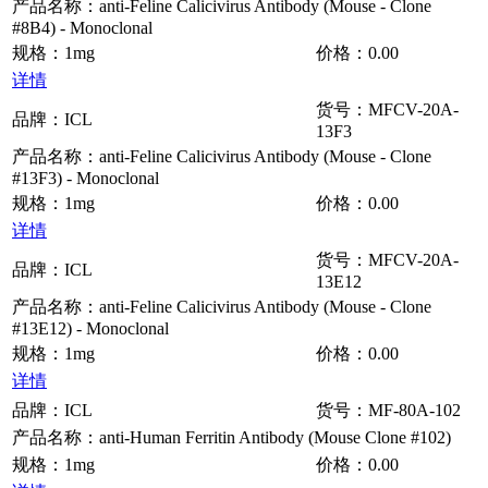
产品名称：anti-Feline Calicivirus Antibody (Mouse - Clone
#8B4) - Monoclonal
规格：1mg
价格：
0.00
详情
货号：MFCV-20A-
品牌：ICL
13F3
产品名称：anti-Feline Calicivirus Antibody (Mouse - Clone
#13F3) - Monoclonal
规格：1mg
价格：
0.00
详情
货号：MFCV-20A-
品牌：ICL
13E12
产品名称：anti-Feline Calicivirus Antibody (Mouse - Clone
#13E12) - Monoclonal
规格：1mg
价格：
0.00
详情
品牌：ICL
货号：MF-80A-102
产品名称：anti-Human Ferritin Antibody (Mouse Clone #102)
规格：1mg
价格：
0.00