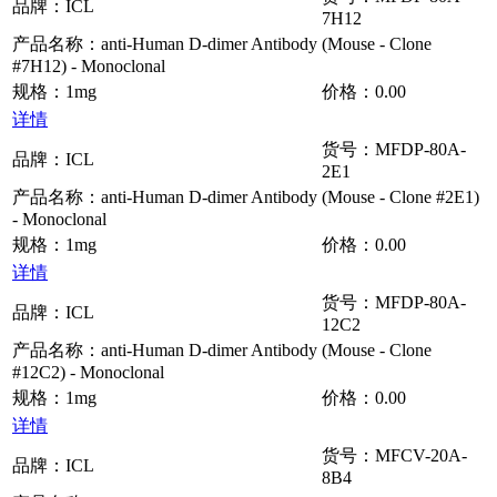
品牌：ICL
7H12
产品名称：anti-Human D-dimer Antibody (Mouse - Clone
#7H12) - Monoclonal
规格：1mg
价格：
0.00
详情
货号：MFDP-80A-
品牌：ICL
2E1
产品名称：anti-Human D-dimer Antibody (Mouse - Clone #2E1)
- Monoclonal
规格：1mg
价格：
0.00
详情
货号：MFDP-80A-
品牌：ICL
12C2
产品名称：anti-Human D-dimer Antibody (Mouse - Clone
#12C2) - Monoclonal
规格：1mg
价格：
0.00
详情
货号：MFCV-20A-
品牌：ICL
8B4