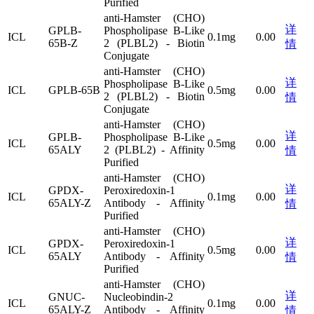
Purified
anti-Hamster (CHO)
详
GPLB-
Phospholipase B-Like
ICL
0.1mg
0.00
65B-Z
2 (PLBL2) - Biotin
情
Conjugate
anti-Hamster (CHO)
详
Phospholipase B-Like
ICL
GPLB-65B
0.5mg
0.00
2 (PLBL2) - Biotin
情
Conjugate
anti-Hamster (CHO)
详
GPLB-
Phospholipase B-Like
ICL
0.5mg
0.00
65ALY
2 (PLBL2) - Affinity
情
Purified
anti-Hamster (CHO)
详
GPDX-
Peroxiredoxin-1
ICL
0.1mg
0.00
65ALY-Z
Antibody - Affinity
情
Purified
anti-Hamster (CHO)
详
GPDX-
Peroxiredoxin-1
ICL
0.5mg
0.00
65ALY
Antibody - Affinity
情
Purified
anti-Hamster (CHO)
详
GNUC-
Nucleobindin-2
ICL
0.1mg
0.00
65ALY-Z
Antibody - Affinity
情