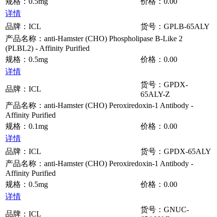
规格：0.5mg
价格：
0.00
详情
品牌：ICL
货号：GPLB-65ALY
产品名称：anti-Hamster (CHO) Phospholipase B-Like 2
(PLBL2) - Affinity Purified
规格：0.5mg
价格：
0.00
详情
货号：GPDX-
品牌：ICL
65ALY-Z
产品名称：anti-Hamster (CHO) Peroxiredoxin-1 Antibody -
Affinity Purified
规格：0.1mg
价格：
0.00
详情
品牌：ICL
货号：GPDX-65ALY
产品名称：anti-Hamster (CHO) Peroxiredoxin-1 Antibody -
Affinity Purified
规格：0.5mg
价格：
0.00
详情
货号：GNUC-
品牌：ICL