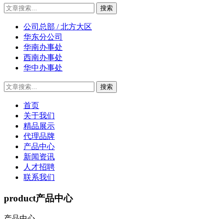
公司总部 / 北方大区
华东分公司
华南办事处
西南办事处
华中办事处
首页
关于我们
精品展示
代理品牌
产品中心
新闻资讯
人才招聘
联系我们
product
产品中心
产品中心