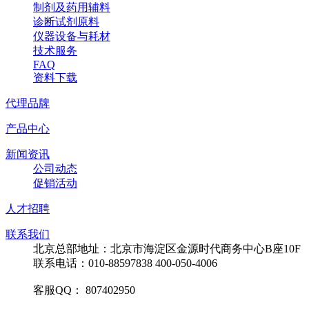
制剂及药用辅料
诊断试剂原料
仪器设备与耗材
技术服务
FAQ
资料下载
代理品牌
产品中心
新闻资讯
公司动态
促销活动
人才招聘
联系我们
北京总部地址：北京市海淀区金源时代商务中心B座10F
联系电话：010-88597838 400-050-4006
客服QQ： 807402950