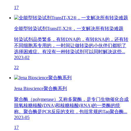
17
全能型转染试剂TransIT-X2®，一支解决所有转染难题
转染试剂品类繁多，有转DNA的，有转RNA的，还有转
不同细胞系专用的，一时间让做转染的小伙伴们都犯了
选择困难症。有没有一种转染试剂可以同时解决这些...
2023-02
22
Jena Bioscience聚合酶系列
聚合酶（polymerase）又称多聚酶，是专门生物催化合成
脱氧核糖核酸(DNA)和核糖核酸(RNA)的一类酶的统
称。聚合酶是PCR反应的支柱，包括常规的Taq聚合酶...
2023-05
17