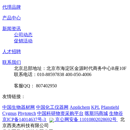
代理品牌
产品中心
新闻资讯
公司动态
促销活动
人才招聘
联系我们
北京总部地址：北京市海淀区金源时代商务中心B座10F
联系电话：010-88597838 400-050-4006
客服QQ： 807402950
友情链接：
中国生物器材网
中国化工仪器网
Applichem
KPL
Pfanstiehl
Cygnus
Phytotech
中国科研物资采购平台
喀斯玛商城
生物谷
京ICP备14014637号-3
京公网安备 11010802028692号
北
京西美杰科技有限公司