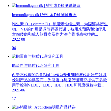
Immundiagnostik | 维生素D检测试剂盒
维生素 Ｄ（vitamin D）是脂溶性维生素，为固醇类衍生
物。 VD的作用是调节钙磷代谢，被用来预防和治疗儿
童佝偻病和成人软骨病及作为治疗骨质疏松症的...
2022-08
04
脂蛋白与脂质代谢研究工具
西美杰代理的Cell Biolabs作为专业细胞与代谢研究领域
检测产品的供应商，为脂蛋白与脂代谢研究提供了多款
用于检测VLDL、LDL、IDL、HDL和乳糜微粒中载...
2021-06
17