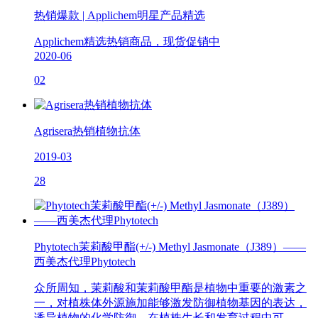
热销爆款 | Applichem明星产品精选
Applichem精选热销商品，现货促销中
2020-06
02
Agrisera热销植物抗体
2019-03
28
Phytotech茉莉酸甲酯(+/-) Methyl Jasmonate（J389）——
西美杰代理Phytotech
众所周知，茉莉酸和茉莉酸甲酯是植物中重要的激素之
一，对植株体外源施加能够激发防御植物基因的表达，
诱导植物的化学防御，在植株生长和发育过程中可...