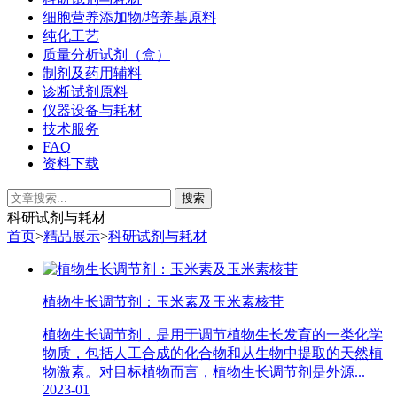
细胞营养添加物/培养基原料
纯化工艺
质量分析试剂（盒）
制剂及药用辅料
诊断试剂原料
仪器设备与耗材
技术服务
FAQ
资料下载
科研试剂与耗材
首页
>
精品展示
>
科研试剂与耗材
植物生长调节剂：玉米素及玉米素核苷
植物生长调节剂，是用于调节植物生长发育的一类化学
物质，包括人工合成的化合物和从生物中提取的天然植
物激素。对目标植物而言，植物生长调节剂是外源...
2023-01