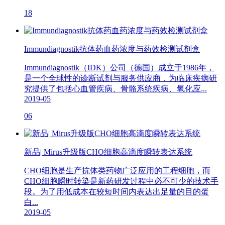
18
Immundiagnostik抗体药血药浓度与药效检测试剂盒
Immundiagnostik（IDK）公司（德国）成立于1986年，
是一个全球性的诊断试剂与服务供应商，为临床疾病研
究提供了包括心血管疾病、骨骼系统疾病、氧化应...
2019-05
06
新品| Mirus升级版CHO细胞高滴度瞬转表达系统
CHO细胞是生产抗体类药物广泛应用的工程细胞，而
CHO细胞瞬时转染是新药研发过程中必不可少的技术手
段。为了用低成本在较短时间内表达出足量的目的蛋
白...
2019-05