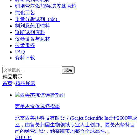
细胞营养添加物/培养基原料
纯化工艺
质量分析试剂（盒）
制剂及药用辅料
诊断试剂原料
仪器设备与耗材
技术服务
FAQ
资料下载
精品展示
首页
>
精品展示
西美杰抗体选择指南
北京西美杰科技有限公司(Seajet Scientific Inc)于2006年成
立，由留美归国生物领域专业人士创办。西美杰坚持自
己的经营理念，勤奋踏实地整合全球高性...
2019-04