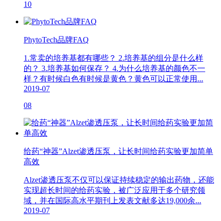
10
PhytoTech品牌FAQ
1.常卖的培养基都有哪些？ 2.培养基的组分是什么样
的？ 3.培养基如何保存？ 4.为什么培养基的颜色不一
样？有时候白色有时候是黄色？黄色可以正常使用...
2019-07
08
给药“神器”Alzet渗透压泵，让长时间给药实验更加简单
高效
Alzet渗透压泵不仅可以保证持续稳定的输出药物，还能
实现超长时间的给药实验，被广泛应用于多个研究领
域，并在国际高水平期刊上发表文献多达19,000余...
2019-07