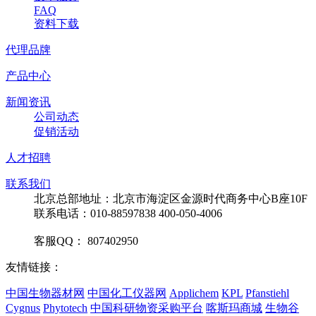
FAQ
资料下载
代理品牌
产品中心
新闻资讯
公司动态
促销活动
人才招聘
联系我们
北京总部地址：北京市海淀区金源时代商务中心B座10F
联系电话：010-88597838 400-050-4006
客服QQ： 807402950
友情链接：
中国生物器材网
中国化工仪器网
Applichem
KPL
Pfanstiehl
Cygnus
Phytotech
中国科研物资采购平台
喀斯玛商城
生物谷