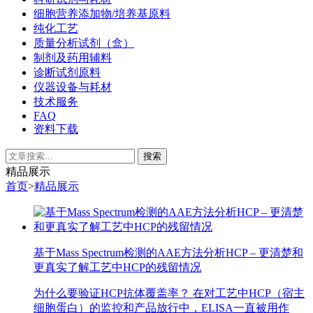
细胞营养添加物/培养基原料
纯化工艺
质量分析试剂（盒）
制剂及药用辅料
诊断试剂原料
仪器设备与耗材
技术服务
FAQ
资料下载
精品展示
首页
>
精品展示
基于Mass Spectrum检测的AAE方法分析HCP – 更清楚和
更真实了解工艺中HCP的残留情况
为什么要验证HCP抗体覆盖率？ 在对工艺中HCP（宿主
细胞蛋白）的监控和产品放行中，ELISA一直被用作