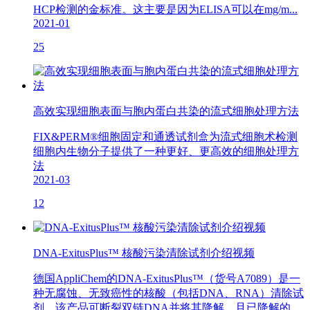
HCP检测的金标准。这主要是因为ELISA可以在mg/m...
2021-01
25
高效实现细胞表面与胞内蛋白共染的流式细胞处理方法
FIX&PERM®细胞固定和通透试剂盒为流式细胞术检测
细胞内生物分子提供了一种更好、更高效的细胞处理方
法
2021-03
12
DNA-ExitusPlus™ 核酸污染清除试剂介绍视频
德国AppliChem的DNA-ExitusPlus™（货号A7089）是一
种无腐蚀、无致癌性的核酸（包括DNA、RNA）清除试
剂，该产品可断裂双链DNA并将其降解，且已降解的