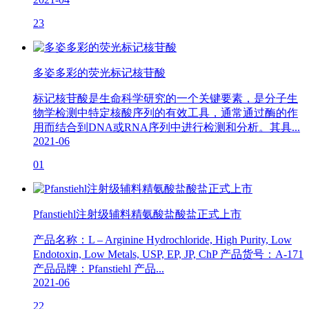
23
多姿多彩的荧光标记核苷酸
标记核苷酸是生命科学研究的一个关键要素，是分子生
物学检测中特定核酸序列的有效工具，通常通过酶的作
用而结合到DNA或RNA序列中进行检测和分析。其具...
2021-06
01
Pfanstiehl注射级辅料精氨酸盐酸盐正式上市
产品名称：L – Arginine Hydrochloride, High Purity, Low
Endotoxin, Low Metals, USP, EP, JP, ChP 产品货号：A-171
产品品牌：Pfanstiehl 产品...
2021-06
22