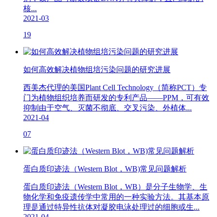
核...
2021-03
19
如何高效解决植物组培污染问题的研究进展
西美杰代理的美国Plant Cell Technology（简称PCT）专
门为植物组织培养而研发的专利产品——PPM，可有效
抑制由于空气、灭菌不彻底、交叉污染、外植体...
2021-04
07
蛋白质印迹法（Western Blot，WB)常见问题解析
蛋白质印迹法（Western Blot，WB）是分子生物学、生
物化学和免疫遗传学中常用的一种实验方法。其基本原
理是通过特异性抗体对凝胶电泳处理过的细胞或生...
2021-04