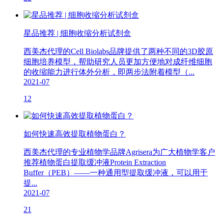
星品推荐 | 细胞收缩分析试剂盒
西美杰代理的Cell Biolabs品牌提供了两种不同的3D胶原
细胞培养模型，帮助研究人员更加方便地对成纤维细胞
的收缩能力进行体外分析，即两步法附着模型（...
2021-07
12
如何快速高效提取植物蛋白？
西美杰代理的专业植物学品牌Agrisera为广大植物学客户
推荐植物蛋白提取缓冲液Protein Extraction
Buffer（PEB）——一种通用型提取缓冲液，可以用于
提...
2021-07
21