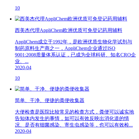
10
西美杰代理AppliChem欧洲优质可免登记药用辅料
AppliChem成立于1992年，是欧洲优质生物化学试剂与
制药原料生产商之一，AppliChem企业通过ISO
9001:2008质量体系认证，已成为全球科研、知名CRO企
业、...
2020-04
10
简单、干净、便捷的粪便收集器
大便检查是医院比较常见的检查方式，粪便可以诚实地
告知体内发生的事情，如可以有效反映出消化道的情
况、是否有细菌感染、寄生虫感染等，也可以有效检...
2020-04