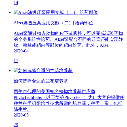
14
Alzet渗透压泵应用文献（二）| 给药部位
Alzet泵通过植入动物的皮下或腹腔，可以完成试验药物
的全身系统性给药。Alzet泵配合不同的导管还能实现静
脉、动脉或鞘内等部位的靶向给药。此外，Alze...
2020-04
17
如何选择合适的兰花培养基
西美杰代理的美国知名植物培养基供应商
PhytoTechLabs（以下简称PhytoTech）为广大客户提供多
种兰科类组织培养技术所需的培养基，种类丰富，包括
陆生兰...
2020-05
29