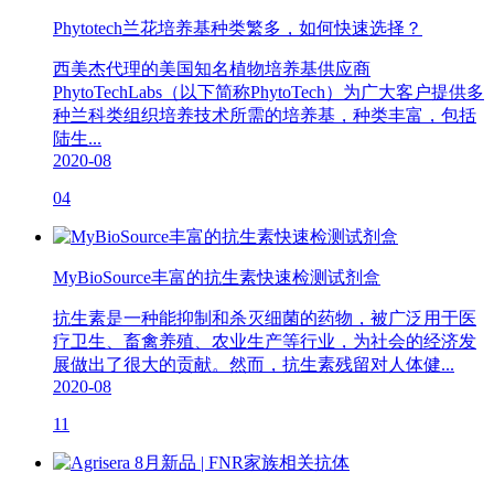
Phytotech兰花培养基种类繁多，如何快速选择？
​西美杰代理的美国知名植物培养基供应商
PhytoTechLabs（以下简称PhytoTech）为广大客户提供多
种兰科类组织培养技术所需的培养基，种类丰富，包括
陆生...
2020-08
04
MyBioSource丰富的抗生素快速检测试剂盒
抗生素是一种能抑制和杀灭细菌的药物，被广泛用于医
疗卫生、畜禽养殖、农业生产等行业，为社会的经济发
展做出了很大的贡献。然而，抗生素残留对人体健...
2020-08
11