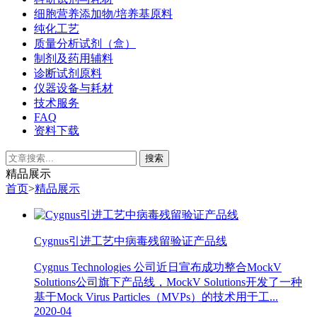
细胞营养添加物/培养基原料
纯化工艺
质量分析试剂（盒）
制剂及药用辅料
诊断试剂原料
仪器设备与耗材
技术服务
FAQ
资料下载
精品展示
首页
>
精品展示
Cygnus引进工艺中病毒残留验证产品线
Cygnus Technologies 公司近日宣布成功整合MockV
Solutions公司旗下产品线，MockV Solutions开发了一种
基于Mock Virus Particles（MVPs）的技术用于工...
2020-04