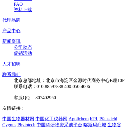
FAQ
资料下载
代理品牌
产品中心
新闻资讯
公司动态
促销活动
人才招聘
联系我们
北京总部地址：北京市海淀区金源时代商务中心B座10F
联系电话：010-88597838 400-050-4006
客服QQ： 807402950
友情链接：
中国生物器材网
中国化工仪器网
Applichem
KPL
Pfanstiehl
Cygnus
Phytotech
中国科研物资采购平台
喀斯玛商城
生物谷