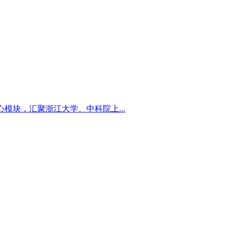
心模块，汇聚浙江大学、中科院上...