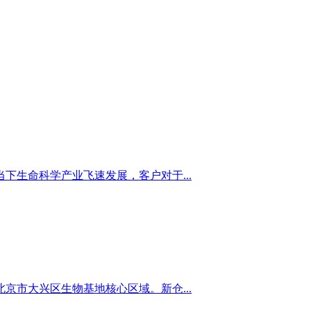
下生命科学产业飞速发展，客户对于...
京市大兴区生物基地核心区域。新仓...