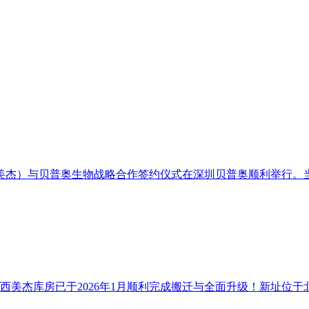
西美杰）与贝普奥生物战略合作签约仪式在深圳贝普奥顺利举行。当
美杰库房已于2026年1月顺利完成搬迁与全面升级！新址位于北