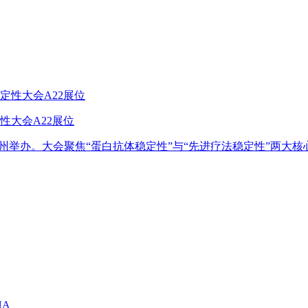
性大会A22展位
在苏州举办。大会聚焦“蛋白抗体稳定性”与“先进疗法稳定性”两大核