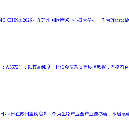
O CHINA 2026）在苏州国际博览中心盛大举办。作为Pfansti
MSO，货号：A3672），以其高纯度，超低金属杂质等质控数据，严格
3月12日-14日在苏州重磅启幕，作为生物产业全产业链盛会，本届