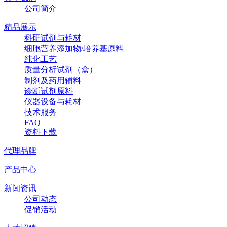
公司简介
精品展示
科研试剂与耗材
细胞营养添加物/培养基原料
纯化工艺
质量分析试剂（盒）
制剂及药用辅料
诊断试剂原料
仪器设备与耗材
技术服务
FAQ
资料下载
代理品牌
产品中心
新闻资讯
公司动态
促销活动