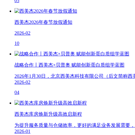
05
西美杰2026年春节放假通知
2026-02
10
战略合作丨西美杰×贝普奥 赋能创新蛋白质组学蓝图
2026年1月30日，北京西美杰科技有限公司（后文简称
2026-02
04
西美杰库房焕新升级高效启新程
为提升服务质量与仓储效率，更好的满足业务发展需要，西
2026-01