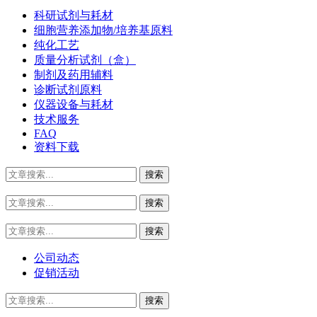
科研试剂与耗材
细胞营养添加物/培养基原料
纯化工艺
质量分析试剂（盒）
制剂及药用辅料
诊断试剂原料
仪器设备与耗材
技术服务
FAQ
资料下载
公司动态
促销活动