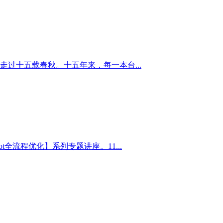
走过十五载春秋。十五年来，每一本台...
lot全流程优化】系列专题讲座。11...