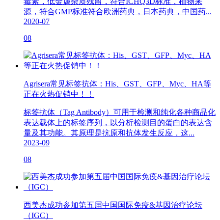
毒素，低金属杂质残留，符合ICHQ3D标准，植物来
源，符合GMP标准符合欧洲药典，日本药典，中国药...
2020-07
08
Agrisera常见标签抗体：His、GST、GFP、Myc、HA等
正在火热促销中！！
标签抗体（Tag Antibody）可用于检测和纯化各种商品化
表达载体上的标签序列，以分析检测目的蛋白的表达含
量及其功能。其原理是抗原和抗体发生反应，这...
2023-09
08
西美杰成功参加第五届中国国际免疫&基因治疗论坛
（IGC）