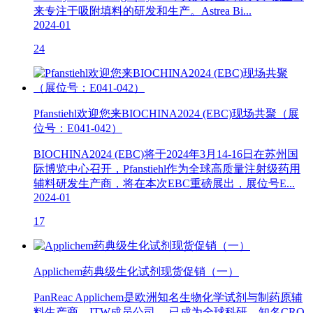
来专注于吸附填料的研发和生产。Astrea Bi...
2024-01
24
Pfanstiehl欢迎您来BIOCHINA2024 (EBC)现场共聚（展
位号：E041-042）
BIOCHINA2024 (EBC)将于2024年3月14-16日在苏州国
际博览中心召开，Pfanstiehl作为全球高质量注射级药用
辅料研发生产商，将在本次EBC重磅展出，展位号E...
2024-01
17
Applichem药典级生化试剂现货促销（一）
PanReac Applichem是欧洲知名生物化学试剂与制药原辅
料生产商，ITW成员公司， 已成为全球科研、知名CRO