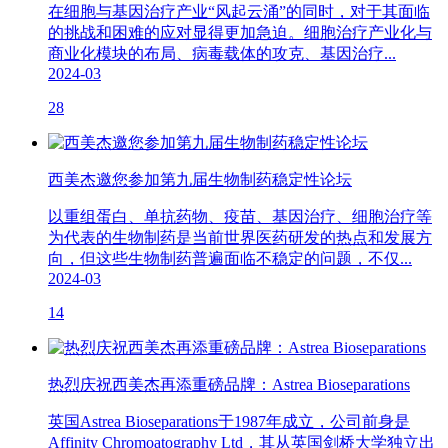
在细胞与基因治疗产业“风起云涌”的同时，对于其面临
的挑战和困难的应对显得更加急迫。细胞治疗产业化与
商业化模块的布局、病毒载体的攻克、基因治疗...
2024-03
28
西美杰邀您参加第九届生物制药稳定性论坛
以重组蛋白、单抗药物、疫苗、基因治疗、细胞治疗等
为代表的生物制药是当前世界医药研发的热点和发展方
向，但这些生物制药普遍面临不稳定的问题，不仅...
2024-03
14
热烈庆祝西美杰再添重磅品牌：Astrea Bioseparations
英国Astrea Bioseparations于1987年成立，公司前身是
Affinity Chromoatography Ltd，其从英国剑桥大学独立出