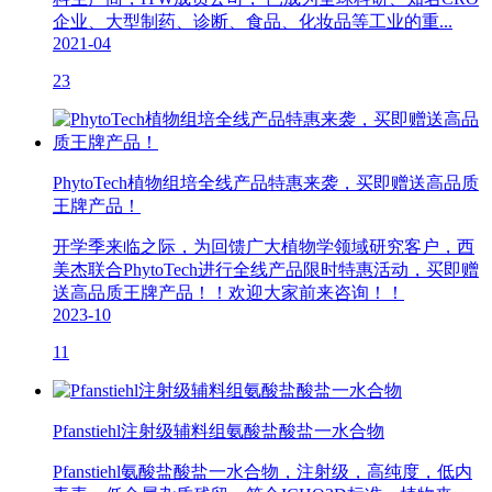
企业、大型制药、诊断、食品、化妆品等工业的重...
2021-04
23
PhytoTech植物组培全线产品特惠来袭，买即赠送高品质
王牌产品！
开学季来临之际，为回馈广大植物学领域研究客户，西
美杰联合PhytoTech进行全线产品限时特惠活动，买即赠
送高品质王牌产品！！欢迎大家前来咨询！！
2023-10
11
Pfanstiehl注射级辅料组氨酸盐酸盐一水合物
Pfanstiehl氨酸盐酸盐一水合物，注射级，高纯度，低内