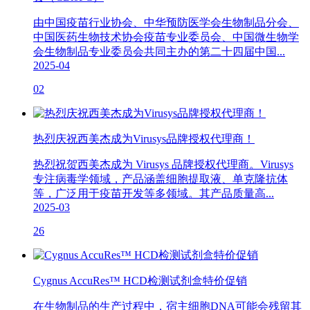
由中国疫苗行业协会、中华预防医学会生物制品分会、
中国医药生物技术协会疫苗专业委员会、中国微生物学
会生物制品专业委员会共同主办的第二十四届中国...
2025-04
02
热烈庆祝西美杰成为Virusys品牌授权代理商！
热烈祝贺西美杰成为 Virusys 品牌授权代理商。Virusys
专注病毒学领域，产品涵盖细胞提取液、单克隆抗体
等，广泛用于疫苗开发等多领域。其产品质量高...
2025-03
26
Cygnus AccuRes™ HCD检测试剂盒特价促销
在生物制品的生产过程中，宿主细胞DNA可能会残留其