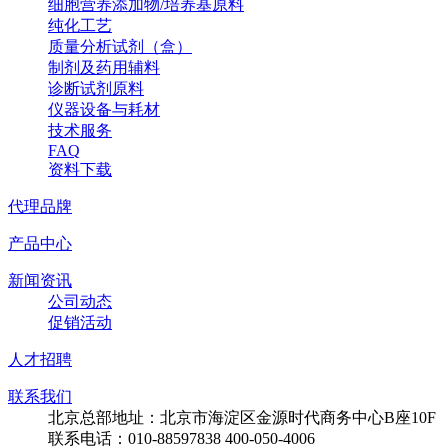
细胞营养添加物/培养基原料
纯化工艺
质量分析试剂（盒）
制剂及药用辅料
诊断试剂原料
仪器设备与耗材
技术服务
FAQ
资料下载
代理品牌
产品中心
新闻资讯
公司动态
促销活动
人才招聘
联系我们
北京总部地址：北京市海淀区金源时代商务中心B座10F
联系电话：010-88597838 400-050-4006