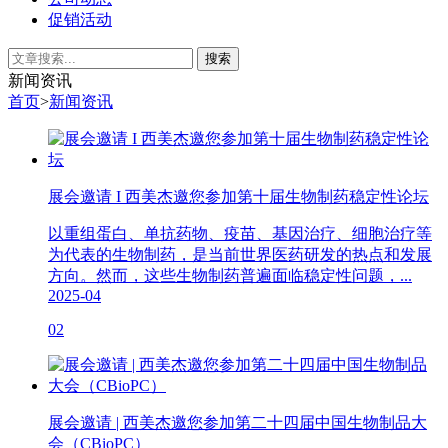
促销活动
新闻资讯
首页
>
新闻资讯
展会邀请 I 西美杰邀您参加第十届生物制药稳定性论坛
以重组蛋白、单抗药物、疫苗、基因治疗、细胞治疗等
为代表的生物制药，是当前世界医药研发的热点和发展
方向。然而，这些生物制药普遍面临稳定性问题，...
2025-04
02
展会邀请 | 西美杰邀您参加第二十四届中国生物制品大
会（CBioPC）