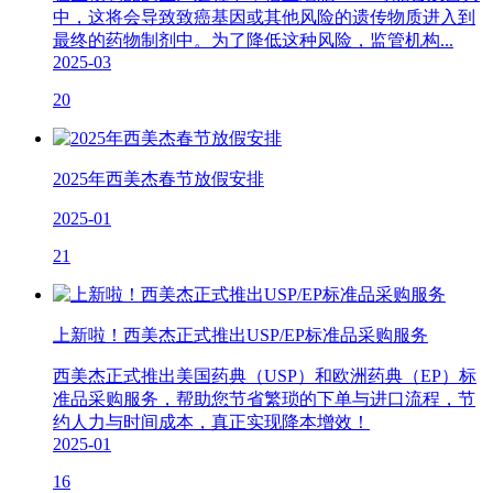
中，这将会导致致癌基因或其他风险的遗传物质进入到
最终的药物制剂中。为了降低这种风险，监管机构...
2025-03
20
2025年西美杰春节放假安排
2025-01
21
上新啦！西美杰正式推出USP/EP标准品采购服务
西美杰正式推出美国药典（USP）和欧洲药典（EP）标
准品采购服务，帮助您节省繁琐的下单与进口流程，节
约人力与时间成本，真正实现降本增效！
2025-01
16