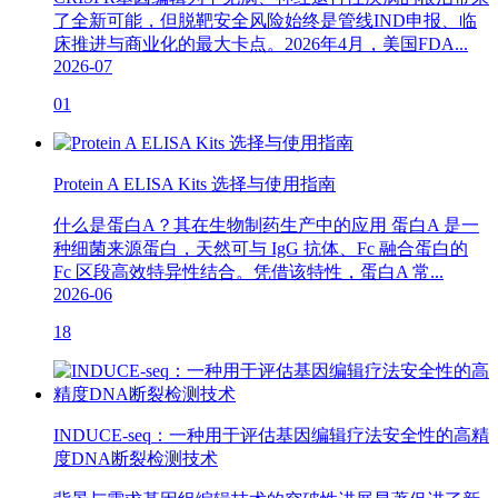
了全新可能，但脱靶安全风险始终是管线IND申报、临
床推进与商业化的最大卡点。2026年4月，美国FDA...
2026-07
01
Protein A ELISA Kits 选择与使用指南
什么是蛋白A？其在生物制药生产中的应用 蛋白A 是一
种细菌来源蛋白，天然可与 IgG 抗体、Fc 融合蛋白的
Fc 区段高效特异性结合。凭借该特性，蛋白A 常...
2026-06
18
INDUCE-seq：一种用于评估基因编辑疗法安全性的高精
度DNA断裂检测技术