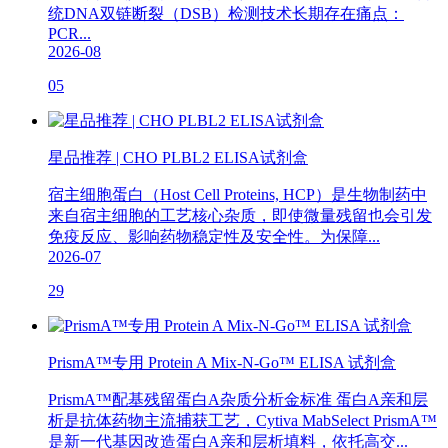
统DNA双链断裂（DSB）检测技术长期存在痛点：
PCR...
2026-08
05
星品推荐 | CHO PLBL2 ELISA试剂盒
宿主细胞蛋白（Host Cell Proteins, HCP）是生物制药中
来自宿主细胞的工艺核心杂质，即使微量残留也会引发
免疫反应、影响药物稳定性及安全性。为保障...
2026-07
29
PrismA™专用 Protein A Mix-N-Go™ ELISA 试剂盒
PrismA™配基残留蛋白A杂质分析金标准 蛋白A亲和层
析是抗体药物主流捕获工艺，Cytiva MabSelect PrismA™
是新一代基因改造蛋白A亲和层析填料，依托高交...