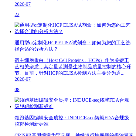
2026-07
22
通用型or定制化HCP ELISA试剂盒：如何为您的工艺选
择合适的分析方法？
宿主细胞蛋白（Host Cell Proteins，HCPs）作为关键工
艺相关杂质，其定量监测是生物制品质量控制的核心环
节。目前，针对HCP的ELISA检测方法主要分为通...
2026-07
08
领跑基因编辑安全质控：INDUCE-seq铸就FDA合规级
脱靶检测新标准
CRISPR基因编辑为罕见病、神经退行性疾病的根治带来