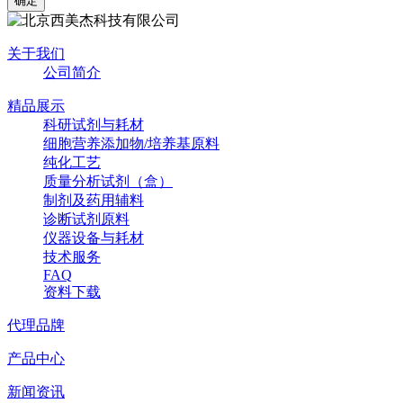
关于我们
公司简介
精品展示
科研试剂与耗材
细胞营养添加物/培养基原料
纯化工艺
质量分析试剂（盒）
制剂及药用辅料
诊断试剂原料
仪器设备与耗材
技术服务
FAQ
资料下载
代理品牌
产品中心
新闻资讯