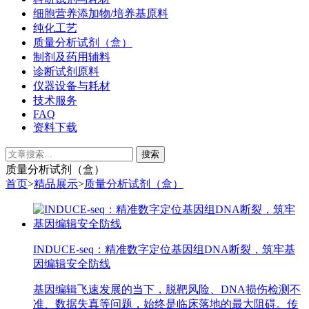
细胞营养添加物/培养基原料
纯化工艺
质量分析试剂（盒）
制剂及药用辅料
诊断试剂原料
仪器设备与耗材
技术服务
FAQ
资料下载
质量分析试剂（盒）
首页
>
精品展示
>
质量分析试剂（盒）
INDUCE-seq：精准数字定位基因组DNA断裂，筑牢基
因编辑安全防线
基因编辑飞速发展的当下，脱靶风险、DNA损伤检测不
准、数据失真等问题，始终是临床落地的最大阻碍。传