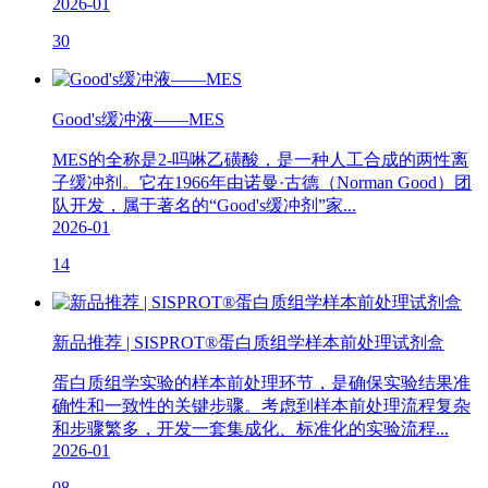
2026-01
30
Good's缓冲液——MES
MES的全称是2-吗啉乙磺酸，是一种人工合成的两性离
子缓冲剂。它在1966年由诺曼·古德（Norman Good）团
队开发，属于著名的“Good's缓冲剂”家...
2026-01
14
新品推荐 | SISPROT®蛋白质组学样本前处理试剂盒
蛋白质组学实验的样本前处理环节，是确保实验结果准
确性和一致性的关键步骤。考虑到样本前处理流程复杂
和步骤繁多，开发一套集成化、标准化的实验流程...
2026-01
08