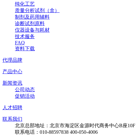
纯化工艺
质量分析试剂（盒）
制剂及药用辅料
诊断试剂原料
仪器设备与耗材
技术服务
FAQ
资料下载
代理品牌
产品中心
新闻资讯
公司动态
促销活动
人才招聘
联系我们
北京总部地址：北京市海淀区金源时代商务中心B座10F
联系电话：010-88597838 400-050-4006